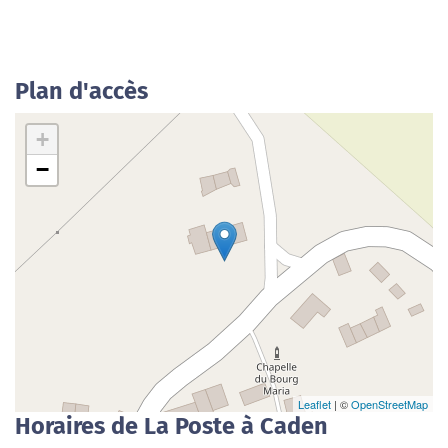
Plan d'accès
+
−
Leaflet
| ©
OpenStreetMap
Horaires de La Poste à Caden