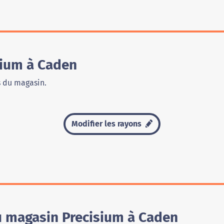
sium à Caden
s du magasin.
Modifier les rayons
u magasin Precisium à Caden