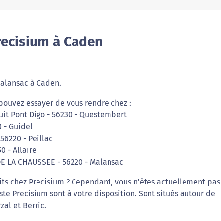
recisium à Caden
Malansac à Caden.
 pouvez essayer de vous rendre chez :
uit Pont Digo - 56230 - Questembert
0 - Guidel
 56220 - Peillac
0 - Allaire
 DE LA CHAUSSEE - 56220 - Malansac
its chez Precisium ? Cependant, vous n'êtes actuellement pas
iste Precisium sont à votre disposition. Sont situés autour de
zal et Berric.