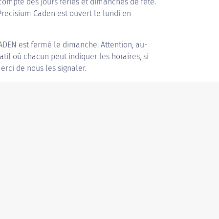
compte des jours fériés et dimanches de fête.
 Precisium Caden est ouvert le lundi en
CADEN
est fermé le dimanche. Attention, au-
patif où chacun peut indiquer les horaires, si
erci de nous les signaler.