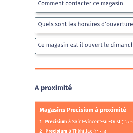
Comment contacter ce magasin
Quels sont les horaires d’ouvertur
Ce magasin est il ouvert le dimanc
A proximité
Magasins Precisium à proximité
1
Precisium
à Saint-Vincent-sur-Oust
(13 km
2
Precisium
à Théhillac
(14 km)