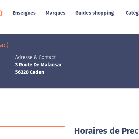
Enseignes
Marques
Guides shopping
Catég
ac)
Adresse & Contact
3 Route De Malansac
56220 Caden
Horaires de Pre