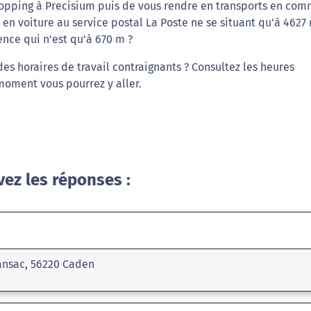
hopping à Precisium puis de vous rendre en transports en co
 en voiture au service postal La Poste ne se situant qu'à 4627
nce qui n'est qu'à 670 m ?
es horaires de travail contraignants ? Consultez les heures
moment vous pourrez y aller.
vez les réponses :
ansac, 56220 Caden