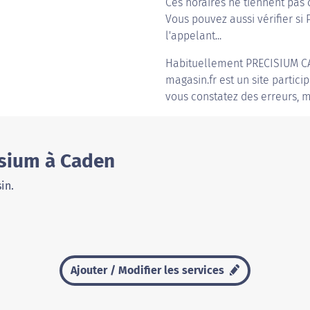
Ces horaires ne tiennent pas 
Vous pouvez aussi vérifier si
l'appelant...
Habituellement
PRECISIUM 
magasin.fr est un site partici
vous constatez des erreurs, m
isium à Caden
in.
Ajouter / Modifier les services