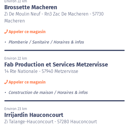
Environ 22 km
Brossette Macheren
Zi De Moulin Neuf - Rn3 Zac De Macheren - 57730
Macheren
Appeler ce magasin
Plomberie / Sanitaire
Horaires & infos
Environ 22 km
Fab Production et Services Metzervisse
14 Rte Nationale - 57940 Metzervisse
Appeler ce magasin
Construction de maison
Horaires & infos
Environ 23 km
Irrijardin Hauconcourt
Zi Talange-Hauconcourt - 57280 Hauconcourt