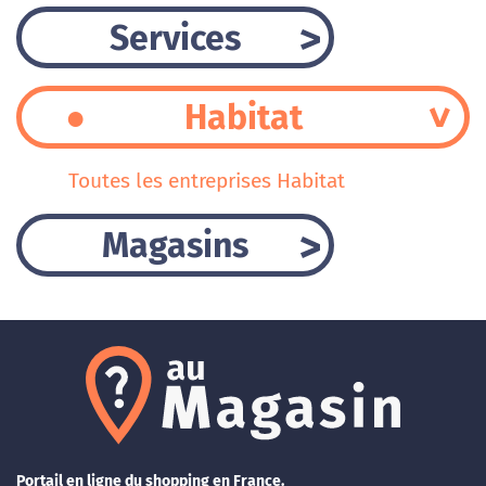
Services
Habitat
Toutes les entreprises Habitat
Magasins
Portail en ligne du shopping en France.