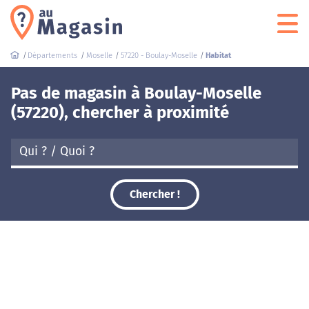
Départements
Moselle
57220 - Boulay-Moselle
Habitat
Pas de magasin à Boulay-Moselle
(57220), chercher à proximité
Chercher !