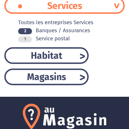
Services
Toutes les entreprises Services
Banques / Assurances
2
Service postal
1
Habitat
Magasins