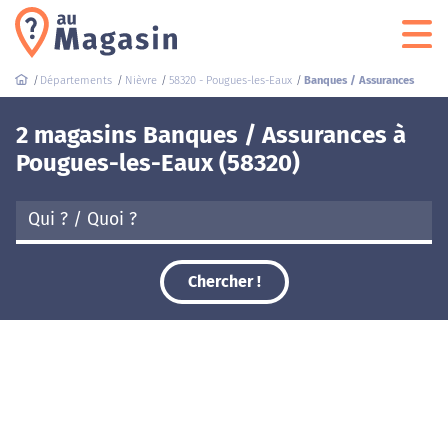
Départements
Nièvre
58320 - Pougues-les-Eaux
Banques / Assurances
2 magasins Banques / Assurances à
Pougues-les-Eaux (58320)
Chercher !