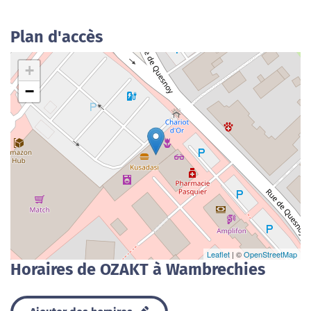
Plan d'accès
+
−
Leaflet
| ©
OpenStreetMap
Horaires de OZAKT à Wambrechies