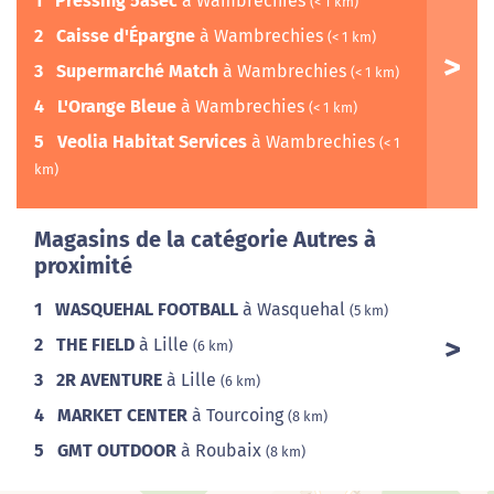
1
Pressing 5àsec
à Wambrechies
(< 1 km)
2
Caisse d'Épargne
à Wambrechies
(< 1 km)
3
Supermarché Match
à Wambrechies
(< 1 km)
4
L'Orange Bleue
à Wambrechies
(< 1 km)
5
Veolia Habitat Services
à Wambrechies
(< 1
km)
Magasins de la catégorie Autres à
proximité
1
WASQUEHAL FOOTBALL
à Wasquehal
(5 km)
2
THE FIELD
à Lille
(6 km)
3
2R AVENTURE
à Lille
(6 km)
4
MARKET CENTER
à Tourcoing
(8 km)
5
GMT OUTDOOR
à Roubaix
(8 km)