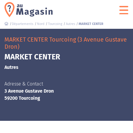
Départements
Nord
Tourcoing
Autres
MARKET CENTER
MARKET CENTER Tourcoing (3 Avenue Gustave
Dron)
MARKET CENTER
Autres
Adresse & Contact
3 Avenue Gustave Dron
59200 Tourcoing