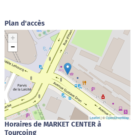
Plan d'accès
+
−
Leaflet
| ©
OpenStreetMap
Horaires de MARKET CENTER à
Tourcoing