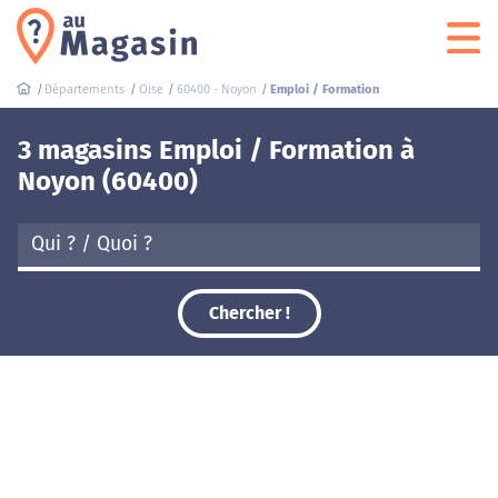
Départements
Oise
60400 - Noyon
Emploi / Formation
3 magasins Emploi / Formation à
Noyon (60400)
Chercher !