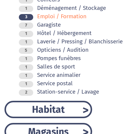
1
Déménagement / Stockage
1
Emploi / Formation
3
Garagiste
7
Hôtel / Hébergement
1
Laverie / Pressing / Blanchisserie
1
Opticiens / Audition
5
Pompes funèbres
1
Salles de sport
1
Service animalier
1
Service postal
1
Station-service / Lavage
2
Habitat
Magasins