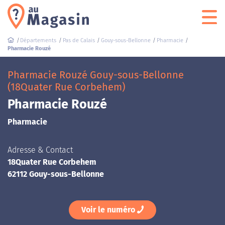
Départements
Pas de Calais
Gouy-sous-Bellonne
Pharmacie
Pharmacie Rouzé
Pharmacie Rouzé Gouy-sous-Bellonne
(18Quater Rue Corbehem)
Pharmacie Rouzé
Pharmacie
Adresse & Contact
18Quater Rue Corbehem
62112 Gouy-sous-Bellonne
Voir le numéro