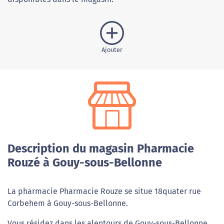
Ajouter
Description du magasin Pharmacie
Rouzé à Gouy-sous-Bellonne
La pharmacie Pharmacie Rouze se situe 18quater rue
Corbehem à Gouy-sous-Bellonne.
Vous résidez dans les alentours de Gouy-sous-Bellonne