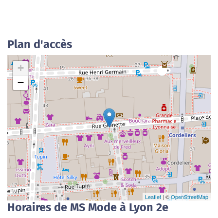
Plan d'accès
+
−
Leaflet
| ©
OpenStreetMap
Horaires de MS Mode à Lyon 2e