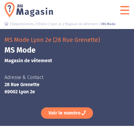
Départements
Rhône
Lyon 2e
Magasin de vêtement
MS Mode
MS Mode Lyon 2e (28 Rue Grenette)
MS Mode
Magasin de vêtement
Adresse & Contact
28 Rue Grenette
69002 Lyon 2e
Voir le numéro