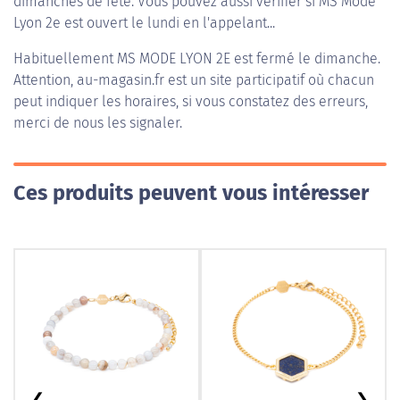
dimanches de fête. Vous pouvez aussi vérifier si MS Mode
Lyon 2e est ouvert le lundi en l'appelant...
Habituellement
MS MODE LYON 2E
est fermé le dimanche.
Attention, au-magasin.fr est un site participatif où chacun
peut indiquer les horaires, si vous constatez des erreurs,
merci de nous les signaler.
Ces produits peuvent vous intéresser
❮
❯