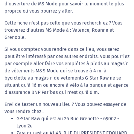
d'ouverture de MS Mode pour savoir le moment le plus
propice où vous pourrez y aller.
Cette fiche n'est pas celle que vous recherchiez ? Vous
trouverez d'autres MS Mode à : Valence, Roanne et
Grenoble.
Si vous comptez vous rendre dans ce lieu, vous serez
peut être intéressé par ces autres endroits. Vous pourriez
par exemple aller faire vos emplêtes à pieds au magasin
de vêtements M&S Mode qui se trouve à 4 m, à
byciclette au magasin de vêtements G-Star Raw ne se
situant qu'à 16 m ou encore à vélo à la banque et agence
d'assurance BNP Paribas qui n'est qu'à 6 m.
Envi de tester un nouveau lieu ? Vous pouvez essayer de
vous rendre chez :
G-Star Raw qui est au 26 Rue Grenette - 69002 -
Lyon 2e
Zara qui est au 41-43, RUE DU PRESIDENT EDOUARD