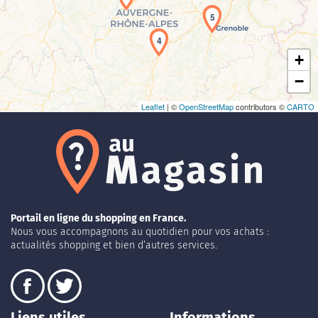
5
4
+
−
Leaflet
| ©
OpenStreetMap
contributors ©
CARTO
Portail en ligne du shopping en France.
Nous vous accompagnons au quotidien pour vos achats :
actualités shopping et bien d’autres services.
Liens utiles
Informations