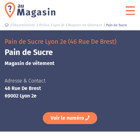
Départements
Rhône
Lyon 2e
Magasin de vêtement
Pain de Sucre
Pain de Sucre Lyon 2e (46 Rue De Brest)
Pain de Sucre
Magasin de vêtement
Adresse & Contact
46 Rue De Brest
69002 Lyon 2e
Voir le numéro