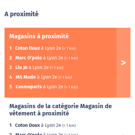
A proximité
Magasins à proximité
1
Coton Doux
à Lyon 2e
(< 1 km)
2
Marc O'polo
à Lyon 2e
(< 1 km)
3
Liu Jo
à Lyon 2e
(< 1 km)
4
MS Mode
à Lyon 2e
(< 1 km)
5
Cosmoparis
à Lyon 2e
(< 1 km)
Magasins de la catégorie Magasin de
vêtement à proximité
1
Coton Doux
à Lyon 2e
(< 1 km)
2
Marc O'polo
à Lyon 2e