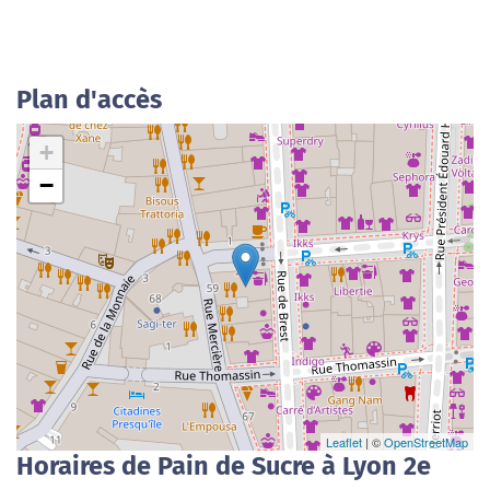
Plan d'accès
+
−
Leaflet
| ©
OpenStreetMap
Horaires de Pain de Sucre à Lyon 2e