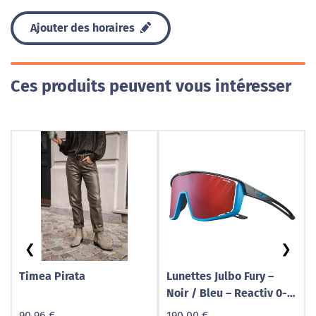
Ajouter des horaires
Ces produits peuvent vous intéresser
❮
❯
Timea Pirata
Lunettes Julbo Fury –
Noir / Bleu – Reactiv 0-3
High Contrast
90,96 €
190,00 €