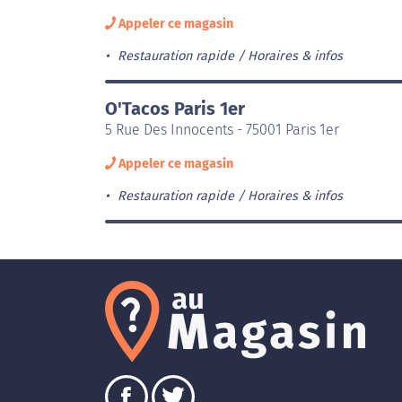
Appeler ce magasin
Restauration rapide
Horaires & infos
O'Tacos Paris 1er
5 Rue Des Innocents - 75001 Paris 1er
Appeler ce magasin
Restauration rapide
Horaires & infos