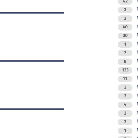
M
42
M
3
M
2
M
40
M
30
M
1
M
7
M
8
M
133
11
M
3
M
3
M
4
M
2
M
3
1