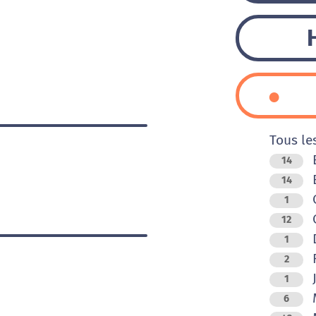
Tous le
14
B
14
C
1
C
12
D
1
F
2
J
1
M
6