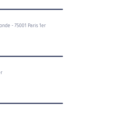
nde - 75001 Paris 1er
er