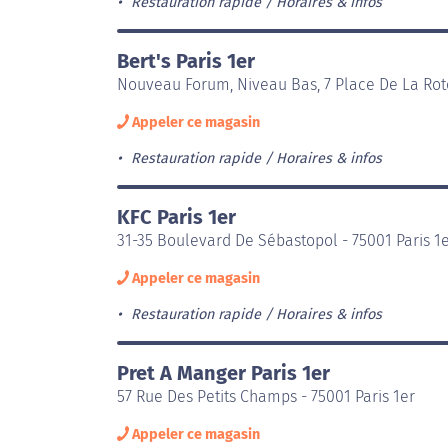
Restauration rapide
Horaires & infos
Bert's Paris 1er
Nouveau Forum, Niveau Bas, 7 Place De La Roto
Appeler ce magasin
Restauration rapide
Horaires & infos
KFC Paris 1er
31-35 Boulevard De Sébastopol - 75001 Paris 1
Appeler ce magasin
Restauration rapide
Horaires & infos
Pret A Manger Paris 1er
57 Rue Des Petits Champs - 75001 Paris 1er
Appeler ce magasin