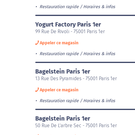
Restauration rapide
Horaires & infos
Yogurt Factory Paris 1er
99 Rue De Rivoli - 75001 Paris 1er
Appeler ce magasin
Restauration rapide
Horaires & infos
Bagelstein Paris 1er
13 Rue Des Pyramides - 75001 Paris 1er
Appeler ce magasin
Restauration rapide
Horaires & infos
Bagelstein Paris 1er
50 Rue De L'arbre Sec - 75001 Paris 1er