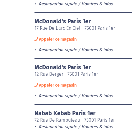
Restauration rapide
Horaires & infos
McDonald's Paris 1er
17 Rue De L'arc En Ciel - 75001 Paris 1er
Appeler ce magasin
Restauration rapide
Horaires & infos
McDonald's Paris 1er
12 Rue Berger - 75001 Paris 1er
Appeler ce magasin
Restauration rapide
Horaires & infos
Nabab Kebab Paris 1er
72 Rue De Rambuteau - 75001 Paris 1er
Restauration rapide
Horaires & infos