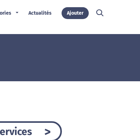
ories
Actualités
Ajouter
ervices