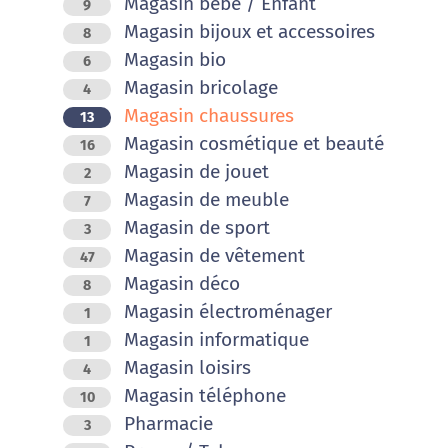
Magasin bébé / Enfant
9
Magasin bijoux et accessoires
8
Magasin bio
6
Magasin bricolage
4
Magasin chaussures
13
Magasin cosmétique et beauté
16
Magasin de jouet
2
Magasin de meuble
7
Magasin de sport
3
Magasin de vêtement
47
Magasin déco
8
Magasin électroménager
1
Magasin informatique
1
Magasin loisirs
4
Magasin téléphone
10
Pharmacie
3