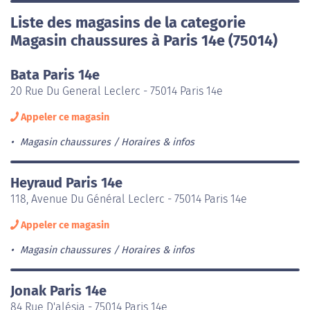
Liste des magasins de la categorie
Magasin chaussures à Paris 14e (75014)
Bata Paris 14e
20 Rue Du General Leclerc - 75014 Paris 14e
Appeler ce magasin
Magasin chaussures
Horaires & infos
Heyraud Paris 14e
118, Avenue Du Général Leclerc - 75014 Paris 14e
Appeler ce magasin
Magasin chaussures
Horaires & infos
Jonak Paris 14e
84 Rue D'alésia - 75014 Paris 14e