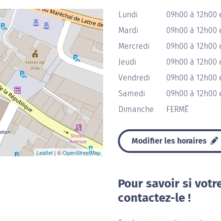
Lundi
09h00 à 12h00 
Mardi
09h00 à 12h00 
Mercredi
09h00 à 12h00 
Jeudi
09h00 à 12h00 
Vendredi
09h00 à 12h00 
Samedi
09h00 à 12h00 
Dimanche
FERMÉ
Modifier les horaires
Leaflet
| ©
OpenStreetMap
Pour savoir si votr
contactez-le !