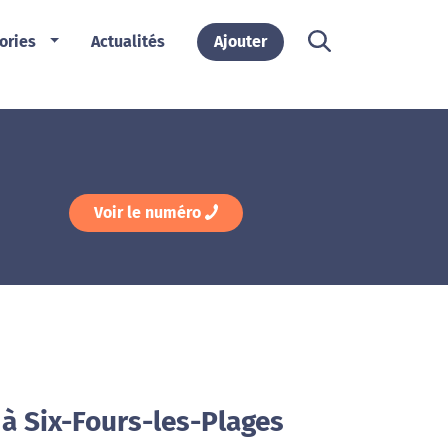
ories
Actualités
Ajouter
Voir le numéro
 à Six-Fours-les-Plages