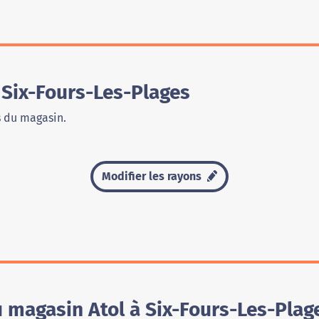
 Six-Fours-Les-Plages
s du magasin.
Modifier les rayons
u magasin Atol à Six-Fours-Les-Plag