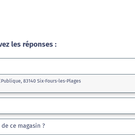
vez les réponses :
ÉPublique, 83140 Six-Fours-les-Plages
e de ce magasin ?