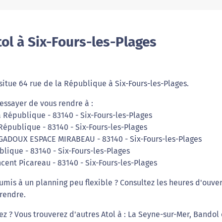
ol à Six-Fours-les-Plages
e situe 64 rue de la République à Six-Fours-les-Plages.
essayer de vous rendre à :
a République - 83140 - Six-Fours-les-Plages
 République - 83140 - Six-Fours-les-Plages
EGADOUX ESPACE MIRABEAU - 83140 - Six-Fours-les-Plages
blique - 83140 - Six-Fours-les-Plages
ncent Picareau - 83140 - Six-Fours-les-Plages
oumis à un planning peu flexible ? Consultez les heures d'ouve
 rendre.
ez ? Vous trouverez d'autres Atol à : La Seyne-sur-Mer, Bandol 