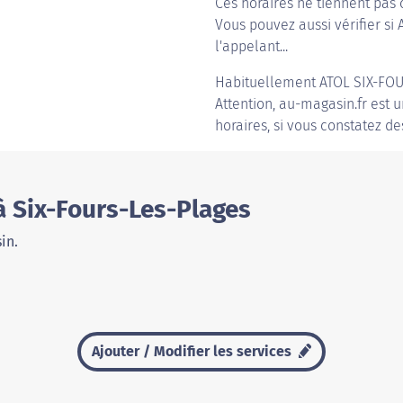
Ces horaires ne tiennent pas 
Vous pouvez aussi vérifier si 
l'appelant...
Habituellement
ATOL SIX-FO
Attention, au-magasin.fr est u
horaires, si vous constatez de
à Six-Fours-Les-Plages
in.
Ajouter / Modifier les services