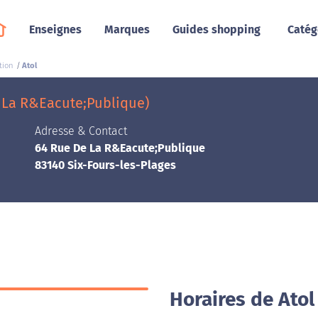
Enseignes
Marques
Guides shopping
Catég
tion
Atol
e La R&Eacute;Publique)
Adresse & Contact
64 Rue De La R&Eacute;Publique
83140 Six-Fours-les-Plages
Horaires de Atol