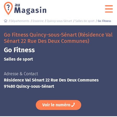
Départements
Essonne
Quincy-sous-Sénart
Salles de sport
Go Fitness
Go Fitness Quincy-sous-Sénart (Résidence Val
Sénart 22 Rue Des Deux Communes)
Go Fitness
Salles de sport
Adresse & Contact
Résidence Val Sénart 22 Rue Des Deux Communes
91480 Quincy-sous-Sénart
Voir le numéro