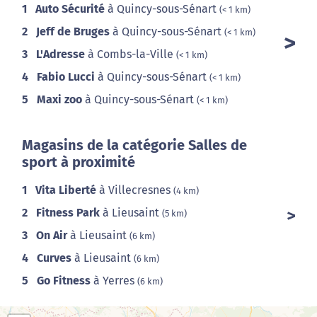
1
Auto Sécurité
à Quincy-sous-Sénart
(< 1 km)
2
Jeff de Bruges
à Quincy-sous-Sénart
(< 1 km)
3
L'Adresse
à Combs-la-Ville
(< 1 km)
4
Fabio Lucci
à Quincy-sous-Sénart
(< 1 km)
5
Maxi zoo
à Quincy-sous-Sénart
(< 1 km)
Magasins de la catégorie Salles de
sport à proximité
1
Vita Liberté
à Villecresnes
(4 km)
2
Fitness Park
à Lieusaint
(5 km)
3
On Air
à Lieusaint
(6 km)
4
Curves
à Lieusaint
(6 km)
5
Go Fitness
à Yerres
(6 km)