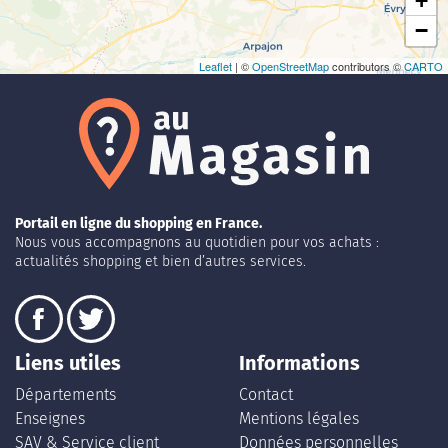
+
−
Leaflet
| ©
OpenStreetMap
contributors ©
CARTO
Portail en ligne du shopping en France.
Nous vous accompagnons au quotidien pour vos achats :
actualités shopping et bien d’autres services.
Liens utiles
Informations
Départements
Contact
Enseignes
Mentions légales
SAV & Service client
Données personnelles