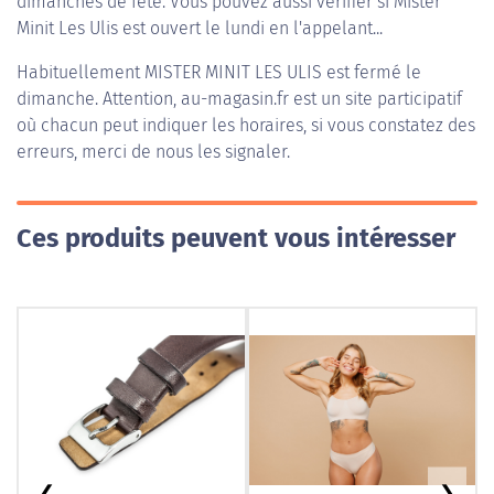
dimanches de fête. Vous pouvez aussi vérifier si Mister
Minit Les Ulis est ouvert le lundi en l'appelant...
Habituellement
MISTER MINIT LES ULIS
est fermé le
dimanche. Attention, au-magasin.fr est un site participatif
où chacun peut indiquer les horaires, si vous constatez des
erreurs, merci de nous les signaler.
Ces produits peuvent vous intéresser
❮
❯