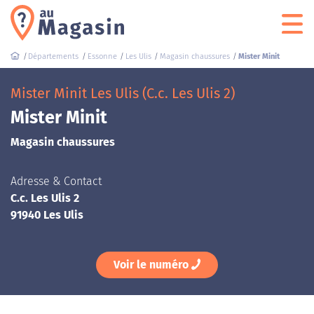
Départements
Essonne
Les Ulis
Magasin chaussures
Mister Minit
Mister Minit Les Ulis (C.c. Les Ulis 2)
Mister Minit
Magasin chaussures
Adresse & Contact
C.c. Les Ulis 2
91940 Les Ulis
Voir le numéro