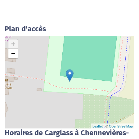
Plan d'accès
+
−
Leaflet
| ©
OpenStreetMap
Horaires de Carglass à Chennevières-