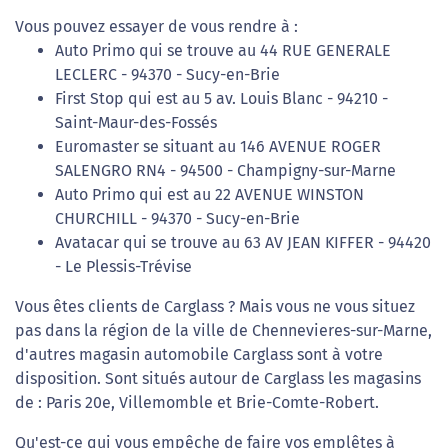
Vous pouvez essayer de vous rendre à :
Auto Primo qui se trouve au 44 RUE GENERALE
LECLERC - 94370 - Sucy-en-Brie
First Stop qui est au 5 av. Louis Blanc - 94210 -
Saint-Maur-des-Fossés
Euromaster se situant au 146 AVENUE ROGER
SALENGRO RN4 - 94500 - Champigny-sur-Marne
Auto Primo qui est au 22 AVENUE WINSTON
CHURCHILL - 94370 - Sucy-en-Brie
Avatacar qui se trouve au 63 AV JEAN KIFFER - 94420
- Le Plessis-Trévise
Vous êtes clients de Carglass ? Mais vous ne vous situez
pas dans la région de la ville de Chennevieres-sur-Marne,
d'autres magasin automobile Carglass sont à votre
disposition. Sont situés autour de Carglass les magasins
de : Paris 20e, Villemomble et Brie-Comte-Robert.
Qu'est-ce qui vous empêche de faire vos emplêtes à