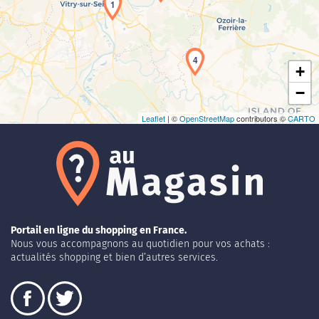
1
4
+
−
Leaflet
| ©
OpenStreetMap
contributors ©
CARTO
Portail en ligne du shopping en France.
Nous vous accompagnons au quotidien pour vos achats :
actualités shopping et bien d’autres services.