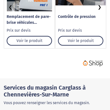
❮
❯
Remplacement de pare-
Contrôle de pression
brise véhicules
utilitaires à Caudry –
Prix sur devis
Prix sur devis
1001 Pare-Brise
Voir le produit
Voir le produit
Services du magasin Carglass à
Chennevières-Sur-Marne
Vous pouvez renseigner les services du magasin.