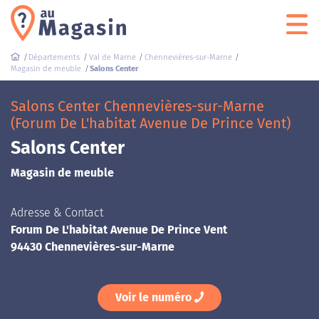
Départements
Val de Marne
Chennevières-sur-Marne
Magasin de meuble
Salons Center
Salons Center Chennevières-sur-Marne
(Forum De L'habitat Avenue De Prince Vent)
Salons Center
Magasin de meuble
Adresse & Contact
Forum De L'habitat Avenue De Prince Vent
94430 Chennevières-sur-Marne
Voir le numéro