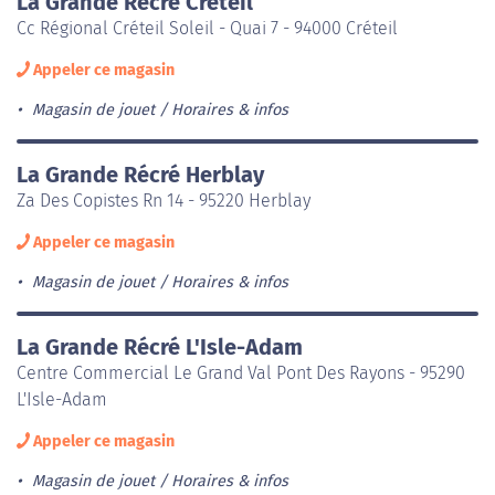
La Grande Récré Créteil
Cc Régional Créteil Soleil - Quai 7 - 94000 Créteil
Appeler ce magasin
Magasin de jouet
Horaires & infos
La Grande Récré Herblay
Za Des Copistes Rn 14 - 95220 Herblay
Appeler ce magasin
Magasin de jouet
Horaires & infos
La Grande Récré L'Isle-Adam
Centre Commercial Le Grand Val Pont Des Rayons - 95290
L'Isle-Adam
Appeler ce magasin
Magasin de jouet
Horaires & infos