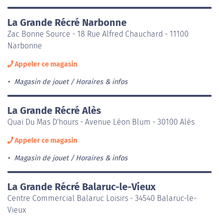
La Grande Récré Narbonne
Zac Bonne Source - 18 Rue Alfred Chauchard - 11100
Narbonne
Appeler ce magasin
Magasin de jouet
Horaires & infos
La Grande Récré Alès
Quai Du Mas D'hours - Avenue Léon Blum - 30100 Alès
Appeler ce magasin
Magasin de jouet
Horaires & infos
La Grande Récré Balaruc-le-Vieux
Centre Commercial Balaruc Loisirs - 34540 Balaruc-le-
Vieux