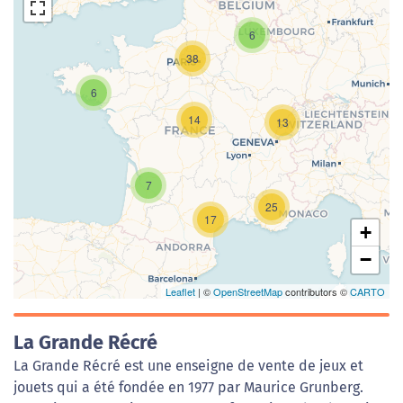
6
38
6
14
13
Chargement de la carte en cours...
7
25
17
+
−
Leaflet
| ©
OpenStreetMap
contributors ©
CARTO
La Grande Récré
La Grande Récré est une enseigne de vente de jeux et
jouets qui a été fondée en 1977 par Maurice Grunberg.