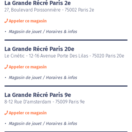
La Grande Récré Paris 2e
27, Boulevard Poissonnière - 75002 Paris 2e
Appeler ce magasin
Magasin de jouet
Horaires & infos
La Grande Récré Paris 20e
Le Cinétic - 12-16 Avenue Porte Des Lilas - 75020 Paris 20e
Appeler ce magasin
Magasin de jouet
Horaires & infos
La Grande Récré Paris 9e
8-12 Rue D'amsterdam - 75009 Paris 9e
Appeler ce magasin
Magasin de jouet
Horaires & infos