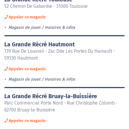
52 Chemin De Gabardie - 31000 Toulouse
Appeler ce magasin
Magasin de jouet
Horaires & infos
La Grande Récré Hautmont
139 Rue De Louvrail - Zac Dite Les Portes Du Hainault -
59330 Hautmont
Appeler ce magasin
Magasin de jouet
Horaires & infos
La Grande Récré Bruay-la-Buissière
Parc Commercial Porte Nord - Rue Christophe Colomb -
62700 Bruay-la-Buissière
Appeler ce magasin