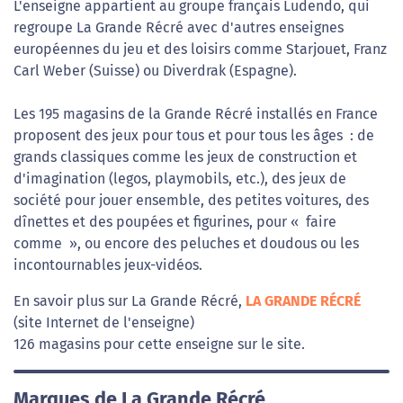
L'enseigne appartient au groupe français Ludendo, qui
regroupe La Grande Récré avec d'autres enseignes
européennes du jeu et des loisirs comme Starjouet, Franz
Carl Weber (Suisse) ou Diverdrak (Espagne).
Les 195 magasins de la Grande Récré installés en France
proposent des jeux pour tous et pour tous les âges : de
grands classiques comme les jeux de construction et
d'imagination (legos, playmobils, etc.), des jeux de
société pour jouer ensemble, des petites voitures, des
dînettes et des poupées et figurines, pour « faire
comme », ou encore des peluches et doudous ou les
incontournables jeux-vidéos.
En savoir plus sur La Grande Récré,
LA GRANDE RÉCRÉ
(site Internet de l'enseigne)
126 magasins pour cette enseigne sur le site.
Marques de La Grande Récré