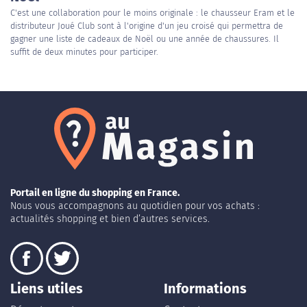
C'est une collaboration pour le moins originale : le chausseur Eram et le
distributeur Joué Club sont à l'origine d'un jeu croisé qui permettra de
gagner une liste de cadeaux de Noël ou une année de chaussures. Il
suffit de deux minutes pour participer.
Portail en ligne du shopping en France.
Nous vous accompagnons au quotidien pour vos achats :
actualités shopping et bien d’autres services.
Liens utiles
Informations