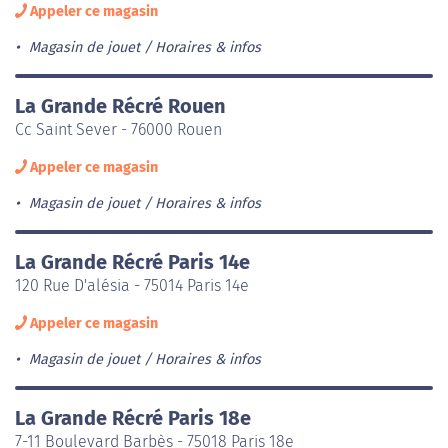
Appeler ce magasin
Magasin de jouet
Horaires & infos
La Grande Récré Rouen
Cc Saint Sever - 76000 Rouen
Appeler ce magasin
Magasin de jouet
Horaires & infos
La Grande Récré Paris 14e
120 Rue D'alésia - 75014 Paris 14e
Appeler ce magasin
Magasin de jouet
Horaires & infos
La Grande Récré Paris 18e
7-11 Boulevard Barbès - 75018 Paris 18e