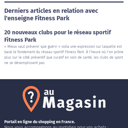
Derniers articles en relation avec
l'enseigne Fitness Park
20 nouveaux clubs pour le réseau sportif
Fitness Park
« Mieux vaut prévenir que guérir » voila une expression sur laquelle est
basé le fondement du réseau sportif Fitness Park. À l'heure où l'on prône
plus sur le côté préventif que curatif en soin de santé, les clubs de sport
ne se désemplissent pas.
Portail en ligne du shopping en France.
Nous vous accompagnons au quotidien pour vos achats :