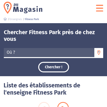
Enseignes
Fitness Park
Chercher Fitness Park près de chez
vous
Où ?
Chercher !
Liste des établissements de
l'enseigne Fitness Park