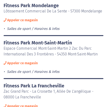
Fitness Park Mondelange
Lôtissement Commercial De La Sente - 57300 Mondelange
Appeler ce magasin
Salles de sport
Horaires & infos
Fitness Park Mont-Saint-Martin
Espace Commercial Mont-Saint-Martin 2 Zac Du Parc
International Des 3 Frontières - 54350 Mont-Saint-Martin
Appeler ce magasin
Salles de sport
Horaires & infos
Fitness Park La Francheville
Zac Grand Parc - La Croisette 1, Allée De L'angélique -
08000 La Francheville
Appeler ce magasin