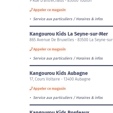
9 Rue D'antrechaus - 83000 Toulon
Appeler ce magasin
Service aux particuliers
Horaires & infos
Kangourou Kids La Seyne-sur-Mer
865 Avenue De Bruxelles - 83500 La Seyne-sur
Appeler ce magasin
Service aux particuliers
Horaires & infos
Kangourou Kids Aubagne
17, Cours Voltaire - 13400 Aubagne
Appeler ce magasin
Service aux particuliers
Horaires & infos
Kangourou Kids Bordeaux