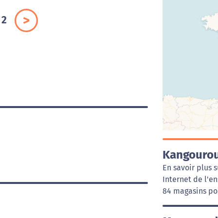
2
Kangourou
En savoir plus 
Internet de l'e
84 magasins pou