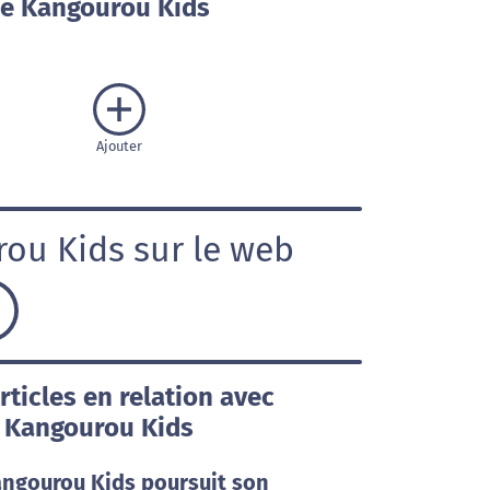
e Kangourou Kids
Ajouter
ou Kids sur le web
rticles en relation avec
e Kangourou Kids
angourou Kids poursuit son