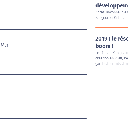
développeme
Après Bayonne, c'es
Kangourou Kids, un 
2019 : le ré
-Mer
boom !
Le réseau Kangourou
création en 2010, l'
garde d'enfants da