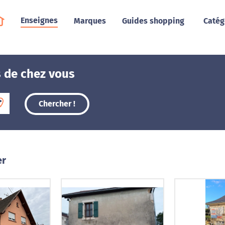
Enseignes
Marques
Guides shopping
Catég
 de chez vous
Chercher !
er