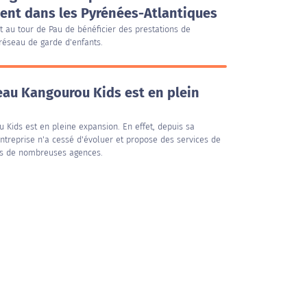
nt dans les Pyrénées-Atlantiques
t au tour de Pau de bénéficier des prestations de
réseau de garde d'enfants.
seau Kangourou Kids est en plein
 Kids est en pleine expansion. En effet, depuis sa
entreprise n'a cessé d'évoluer et propose des services de
ns de nombreuses agences.