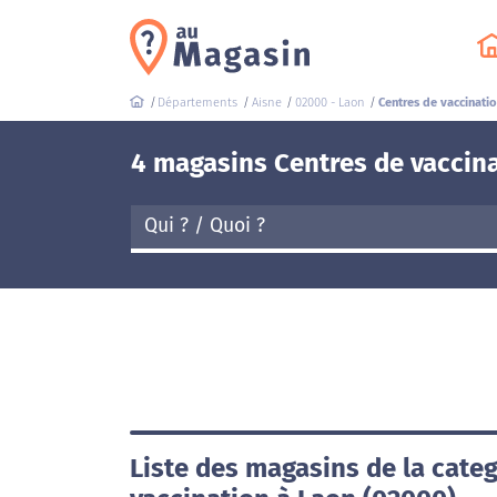
Départements
Aisne
02000 - Laon
Centres de vaccinati
4 magasins Centres de vaccina
Liste des magasins de la cate