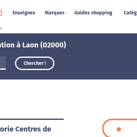
Enseignes
Marques
Guides shopping
Catég
on
tion à Laon (02000)
Chercher !
gorie Centres de