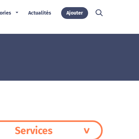
ories
Actualités
Ajouter
Services