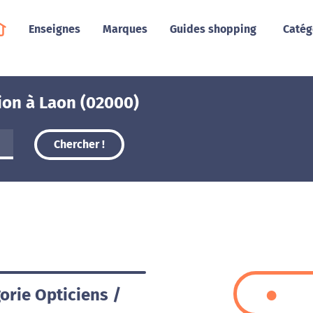
Enseignes
Marques
Guides shopping
Catég
ion à Laon (02000)
Chercher !
orie Opticiens /