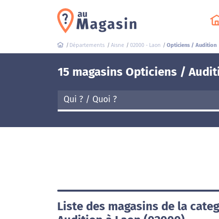
Départements
Aisne
02000 - Laon
Opticiens / Audition
15 magasins Opticiens / Audit
Liste des magasins de la categ