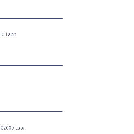
000 Laon
 02000 Laon