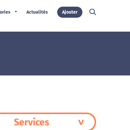
ories
Actualités
Ajouter
Services