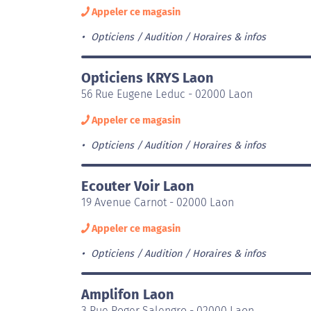
Appeler ce magasin
Opticiens / Audition
Horaires & infos
Opticiens KRYS Laon
56 Rue Eugene Leduc - 02000 Laon
Appeler ce magasin
Opticiens / Audition
Horaires & infos
Ecouter Voir Laon
19 Avenue Carnot - 02000 Laon
Appeler ce magasin
Opticiens / Audition
Horaires & infos
Amplifon Laon
3 Rue Roger Salengro - 02000 Laon