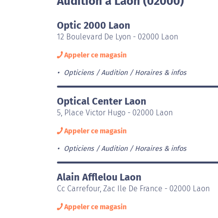
Audition à Laon (02000)
Optic 2000 Laon
12 Boulevard De Lyon - 02000 Laon
Appeler ce magasin
Opticiens / Audition
Horaires & infos
Optical Center Laon
5, Place Victor Hugo - 02000 Laon
Appeler ce magasin
Opticiens / Audition
Horaires & infos
Alain Afflelou Laon
Cc Carrefour, Zac Ile De France - 02000 Laon
Appeler ce magasin