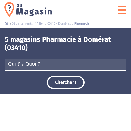
Départements
Allier
03410 - Domérat
Pharmacie
5 magasins Pharmacie à Domérat
(03410)
Chercher !