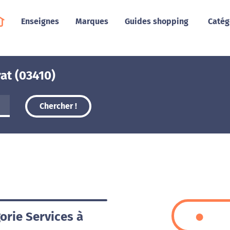
Enseignes
Marques
Guides shopping
Catég
at (03410)
Chercher !
orie Services à