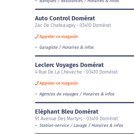
Banques / Assurances
Horaires & infos
Auto Control Domérat
Zac De Chateaugay - 03410 Domérat
Appeler ce magasin
Garagiste
Horaires & infos
Leclerc Voyages Domérat
4 Rue De La Cheveche - 03410 Domérat
Appeler ce magasin
Agences de voyages
Horaires & infos
Eléphant Bleu Domérat
91 Avenue Des Martyrs - 03410 Domérat
Station-service / Lavage
Horaires & infos