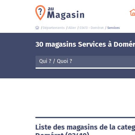
Départements
Allier
03410 - Domérat
Services
30 magasins Services à Domér
Liste des magasins de la categ