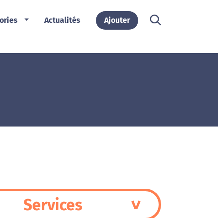
ories
Actualités
Ajouter
Services