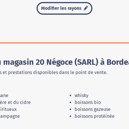
Modifier les rayons
du magasin 20 Négoce (SARL) à Bord
 et prestations disponibles dans le point de vente.
sane
whisky
ère et du cidre
boissons bio
iritueux
boissons gazeuse
hampagne
boissons protéinée