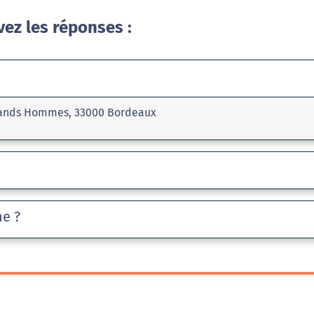
vez les réponses :
Grands Hommes, 33000 Bordeaux
he ?