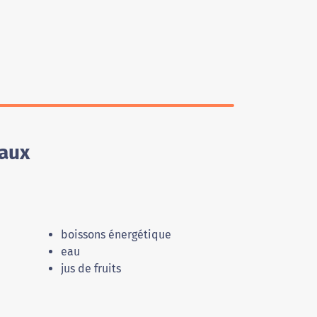
eaux
boissons énergétique
eau
jus de fruits