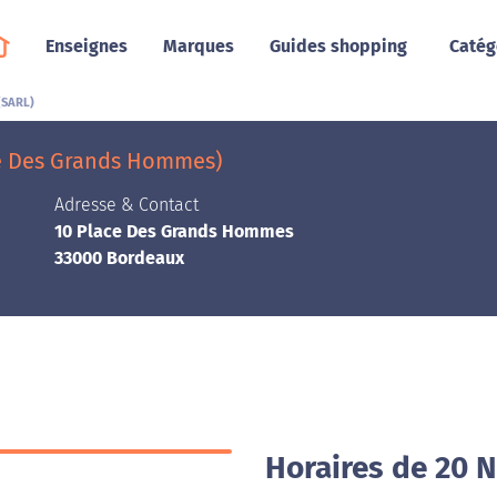
Enseignes
Marques
Guides shopping
Catég
(SARL)
ce Des Grands Hommes)
Adresse & Contact
10 Place Des Grands Hommes
33000 Bordeaux
Horaires de 20 