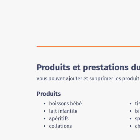
Produits et prestations 
Vous pouvez ajouter et supprimer les produits
Produits
boissons bébé
ti
lait infantile
bi
apéritifs
sp
collations
c