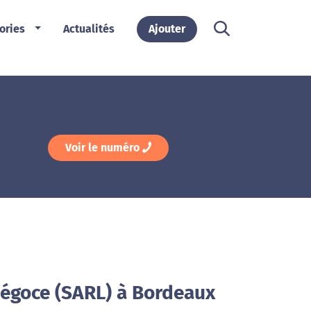
ories
Actualités
Ajouter
Voir le numéro
Négoce (SARL) à Bordeaux