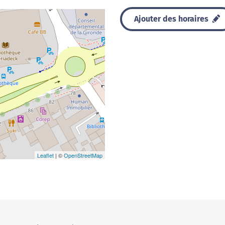
Ajouter des horaires
Leaflet
| ©
OpenStreetMap