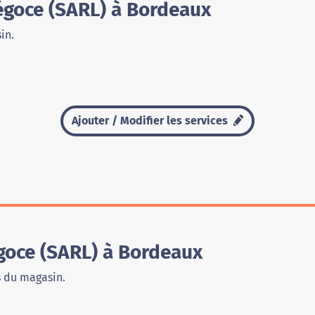
égoce (SARL) à Bordeaux
in.
Ajouter / Modifier les services
oce (SARL) à Bordeaux
s du magasin.