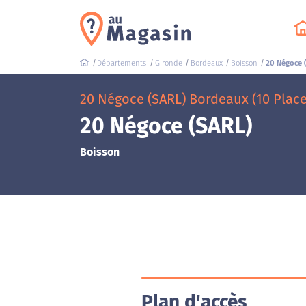
Départements
Gironde
Bordeaux
Boisson
20 Négoce 
20 Négoce (SARL) Bordeaux (10 Pla
20 Négoce (SARL)
Boisson
Plan d'accès