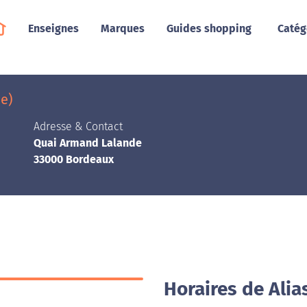
Enseignes
Marques
Guides shopping
Catég
e)
Adresse & Contact
Quai Armand Lalande
33000 Bordeaux
Horaires de Alia