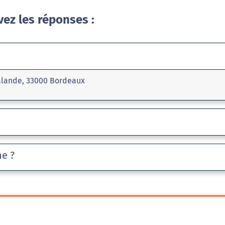
vez les réponses :
alande, 33000 Bordeaux
he ?