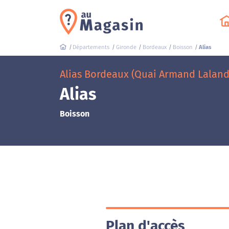
Départements
Gironde
Bordeaux
Boisson
Alias
Alias Bordeaux (Quai Armand Laland
Alias
Boisson
Plan d'accès