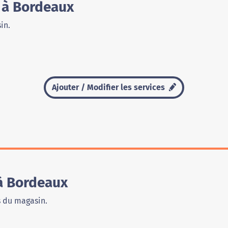
 à Bordeaux
in.
Ajouter / Modifier les services
à Bordeaux
s du magasin.