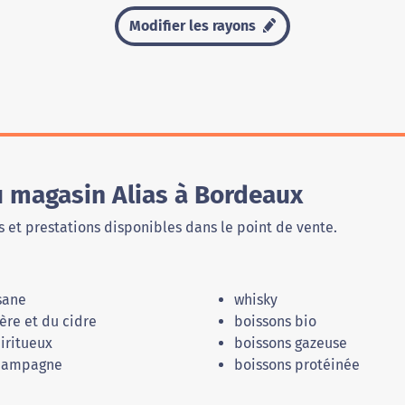
Modifier les rayons
u magasin Alias à Bordeaux
 et prestations disponibles dans le point de vente.
sane
whisky
ère et du cidre
boissons bio
iritueux
boissons gazeuse
hampagne
boissons protéinée