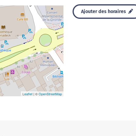
Ajouter des horaires
Leaflet
| ©
OpenStreetMap