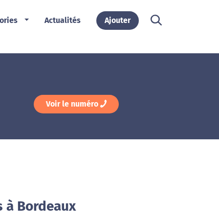
ories
Actualités
Ajouter
Voir le numéro
s à Bordeaux