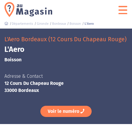
Départements
Gironde
Bordeaux
Boisson
L'Aero
L'Aero Bordeaux (12 Cours Du Chapeau Rouge)
L'Aero
Boisson
Adresse & Contact
12 Cours Du Chapeau Rouge
33000 Bordeaux
Voir le numéro