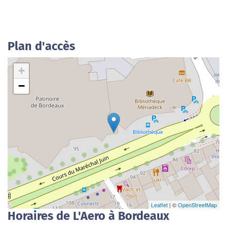
Plan d'accès
+
−
Leaflet
| ©
OpenStreetMap
Horaires de L'Aero à Bordeaux