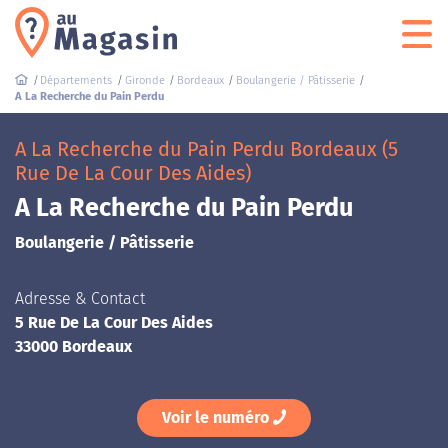
Départements
Gironde
Bordeaux
Boulangerie / Pâtisserie
A La Recherche du Pain Perdu
A La Recherche du Pain Perdu Bordeaux (5
Rue De La Cour Des Aides)
A La Recherche du Pain Perdu
Boulangerie / Pâtisserie
Adresse & Contact
5 Rue De La Cour Des Aides
33000 Bordeaux
Voir le numéro