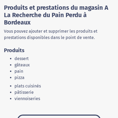
Produits et prestations du magasin A
La Recherche du Pain Perdu à
Bordeaux
Vous pouvez ajouter et supprimer les produits et
prestations disponibles dans le point de vente.
Produits
dessert
gâteaux
pain
pizza
plats cuisinés
pâtisserie
viennoiseries