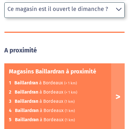
Ce magasin est il ouvert le dimanche ?
A proximité
Magasins Baillardran à proximité
1
Baillardran
à Bordeaux
(< 1 km)
2
Baillardran
à Bordeaux
(< 1 km)
3
Baillardran
à Bordeaux
(1 km)
4
Baillardran
à Bordeaux
(1 km)
5
Baillardran
à Bordeaux
(1 km)