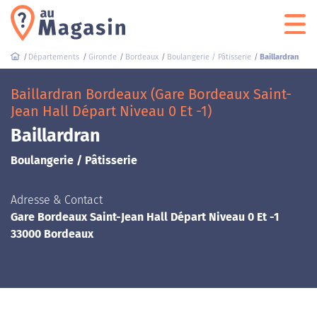
Départements
Gironde
Bordeaux
Boulangerie / Pâtisserie
Baillardran
Baillardran Bordeaux (Gare Bordeaux Saint-
Jean Hall Départ Niveau 0 Et -1)
Baillardran
Boulangerie / Pâtisserie
Adresse & Contact
Gare Bordeaux Saint-Jean Hall Départ Niveau 0 Et -1
33000 Bordeaux