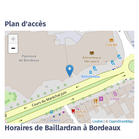
Plan d'accès
+
−
Leaflet
| ©
OpenStreetMap
Horaires de Baillardran à Bordeaux