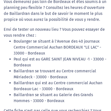
Vous demeurez pas loin de Bordeaux et êtes soumis à un
planning peu flexible ? Consultez les heures d'ouverture
de Baillardran dans le but de savoir le moment le plus
propice où vous aurez la possibilité de vous y rendre.
Envi de tester un nouveau lieu ? Vous pouvez essayer de
vous rendre chez :
Boulanger se situant à l'Avenue des 40 journaux
Centre Commercial Auchan BORDEAUX "LE LAC" -
33000 - Bordeaux
Paul qui est au GARE SAINT JEAN NIVEAU -1 - 33000 -
Bordeaux
Baillardran se trouvant au Centre commercial
Mériadeck - 33000 - Bordeaux
Baillardran qui est au Centre commercial Auchan
Bordeaux-Lac - 33000 - Bordeaux
Baillardran se situant au Galerie des Grands
Hommes - 33000 - Bordeaux
Cette fiche n'est pas celle que vous recherchiez ? Vous