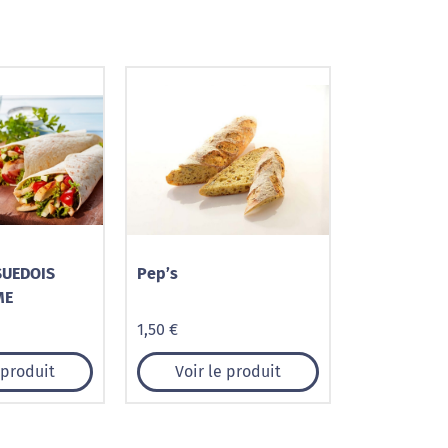
SUEDOIS
Pep’s
ME
1,50 €
 produit
Voir le produit