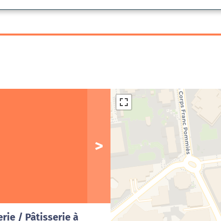
Cha
rie / Pâtisserie à