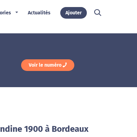
ories
Actualités
Ajouter
Voir le numéro
ndine 1900 à Bordeaux