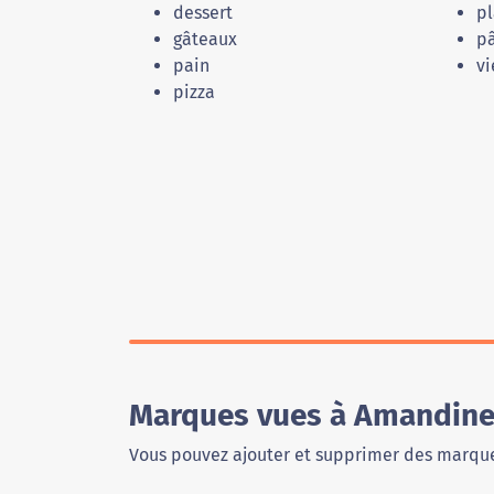
dessert
pl
gâteaux
pâ
pain
vi
pizza
Marques vues à Amandine
Vous pouvez ajouter et supprimer des marque