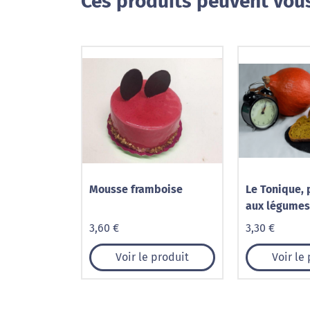
Ces produits peuvent vous
Mousse framboise
Le Tonique, 
aux légumes
3,60 €
3,30 €
Voir le produit
Voir le