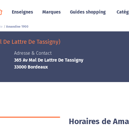
Enseignes
Marques
Guides shopping
Catég
ie
Amandine 1900
 De Lattre De Tassigny)
Adresse & Contact
365 Av Mal De Lattre De Tassigny
33000 Bordeaux
Horaires de Ama