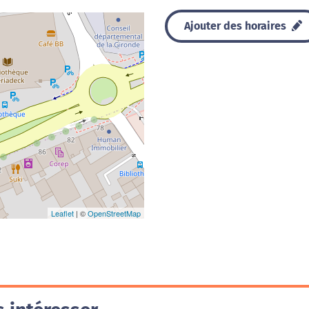
Ajouter des horaires
Leaflet
| ©
OpenStreetMap