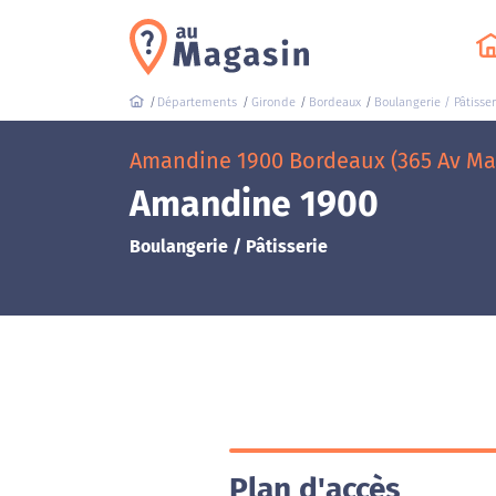
Départements
Gironde
Bordeaux
Boulangerie / Pâtisser
Amandine 1900 Bordeaux (365 Av Mal
Amandine 1900
Boulangerie / Pâtisserie
Plan d'accès