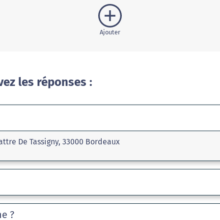
Ajouter
vez les réponses :
attre De Tassigny, 33000 Bordeaux
he ?