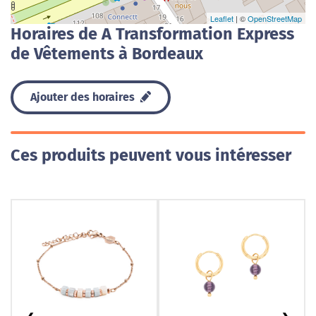
Leaflet
| ©
OpenStreetMap
Horaires de A Transformation Express
de Vêtements à Bordeaux
Ajouter des horaires
Ces produits peuvent vous intéresser