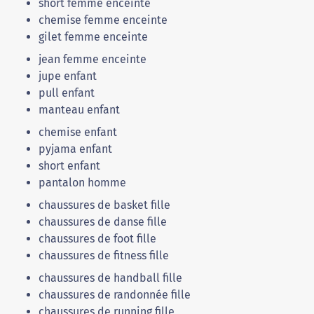
short femme enceinte
chemise femme enceinte
gilet femme enceinte
jean femme enceinte
jupe enfant
pull enfant
manteau enfant
chemise enfant
pyjama enfant
short enfant
pantalon homme
chaussures de basket fille
chaussures de danse fille
chaussures de foot fille
chaussures de fitness fille
chaussures de handball fille
chaussures de randonnée fille
chaussures de running fille