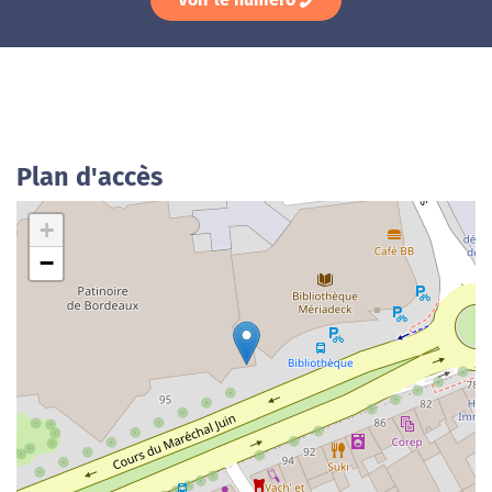
Plan d'accès
+
−