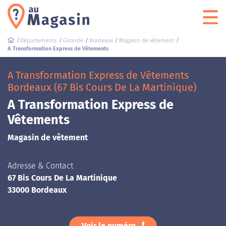
Départements
Gironde
Bordeaux
Magasin de vêtement
A Transformation Express de Vêtements
A Transformation Express de Vêtements
Bordeaux (67 Bis Cours De La Martinique)
A Transformation Express de
Vêtements
Magasin de vêtement
Adresse & Contact
67 Bis Cours De La Martinique
33000 Bordeaux
Voir le numéro