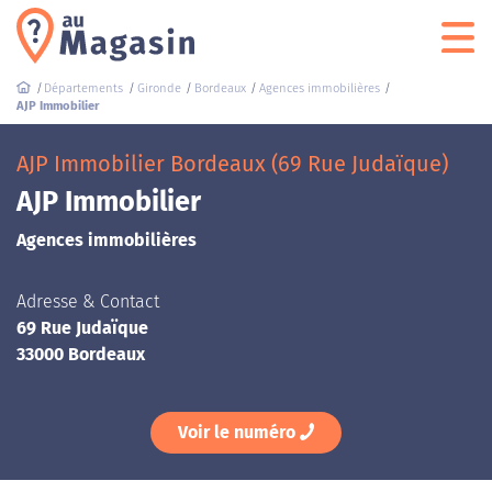
Départements
Gironde
Bordeaux
Agences immobilières
AJP Immobilier
AJP Immobilier Bordeaux (69 Rue Judaïque)
AJP Immobilier
Agences immobilières
Adresse & Contact
69 Rue Judaïque
33000 Bordeaux
Voir le numéro