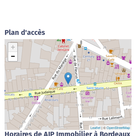
Plan d'accès
+
−
Leaflet
| ©
OpenStreetMap
Horaires de AJP Immobilier à Bordeaux