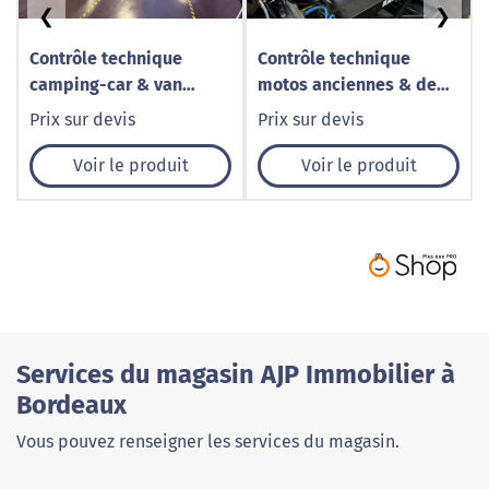
❮
❯
Contrôle technique
Contrôle technique
camping-car & van
motos anciennes & de
aménagé à Chauny –
collection à Chauny –
Prix sur devis
Prix sur devis
Norisko
Norisko
Voir le produit
Voir le produit
Services du magasin AJP Immobilier à
Bordeaux
Vous pouvez renseigner les services du magasin.