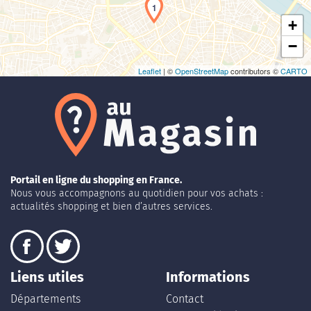
1
+
−
Leaflet
| ©
OpenStreetMap
contributors ©
CARTO
Portail en ligne du shopping en France.
Nous vous accompagnons au quotidien pour vos achats :
actualités shopping et bien d’autres services.
Liens utiles
Informations
Départements
Contact