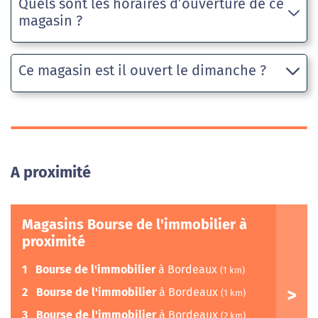
Quels sont les horaires d’ouverture de ce
magasin ?
Ce magasin est il ouvert le dimanche ?
A proximité
Magasins Bourse de l'immobilier à
proximité
1
Bourse de l'immobilier
à Bordeaux
(1 km)
2
Bourse de l'immobilier
à Bordeaux
(1 km)
3
Bourse de l'immobilier
à Bordeaux
(2 km)