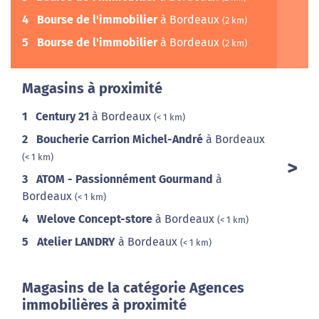
4
Bourse de l'immobilier
à Bordeaux
(2 km)
5
Bourse de l'immobilier
à Bordeaux
(2 km)
Magasins à proximité
1
Century 21
à Bordeaux
(< 1 km)
2
Boucherie Carrion Michel-André
à Bordeaux
(< 1 km)
3
ATOM - Passionnément Gourmand
à
Bordeaux
(< 1 km)
4
Welove Concept-store
à Bordeaux
(< 1 km)
5
Atelier LANDRY
à Bordeaux
(< 1 km)
Magasins de la catégorie Agences
immobilières à proximité