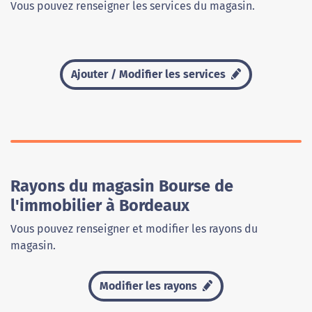
Vous pouvez renseigner les services du magasin.
Ajouter / Modifier les services
Rayons du magasin Bourse de
l'immobilier à Bordeaux
Vous pouvez renseigner et modifier les rayons du
magasin.
Modifier les rayons