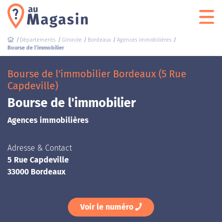
Départements
Gironde
Bordeaux
Agences immobilières
Bourse de l'immobilier
Bourse de l'immobilier Bordeaux (5 Rue
Capdeville)
Bourse de l'immobilier
Agences immobilières
Adresse & Contact
5 Rue Capdeville
33000 Bordeaux
Voir le numéro