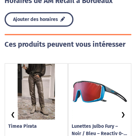
Horaires de AM Retail à Bordeaux
Ajouter des horaires
Ces produits peuvent vous intéresser
❮
❯
Timea Pirata
Lunettes Julbo Fury –
Noir / Bleu – Reactiv 0-3