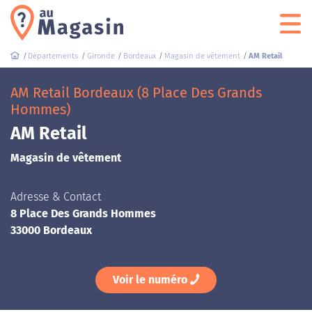
Départements
Gironde
Bordeaux
Magasin de vêtement
AM Retail
AM Retail Bordeaux (8 Place Des Grands
Hommes)
AM Retail
Magasin de vêtement
Adresse & Contact
8 Place Des Grands Hommes
33000 Bordeaux
Voir le numéro