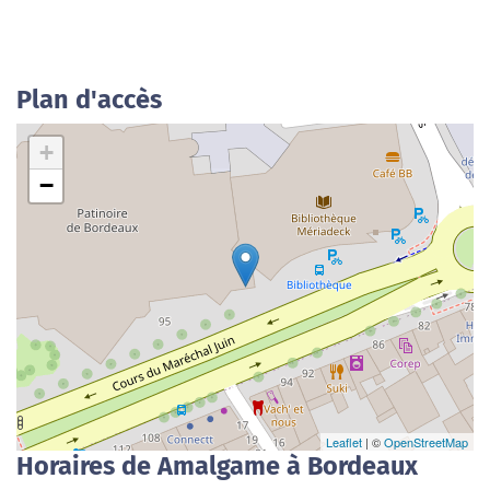
Plan d'accès
+
−
Leaflet
| ©
OpenStreetMap
Horaires de Amalgame à Bordeaux