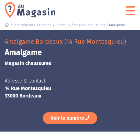
Départements
Gironde
Bordeaux
Magasin chaussures
Amalgame
Amalgame Bordeaux (14 Rue Montesquieu)
Amalgame
Magasin chaussures
Adresse & Contact
14 Rue Montesquieu
33000 Bordeaux
Voir le numéro