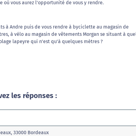
e où vous aurez l'opportunité de vous y rendre.
ts à Andre puis de vous rendre à byciclette au magasin de
tres, à vélo au magasin de vêtements Morgan se situant à qu
lage lapeyre qui n'est qu'à quelques mètres ?
vez les réponses :
ijeaux, 33000 Bordeaux