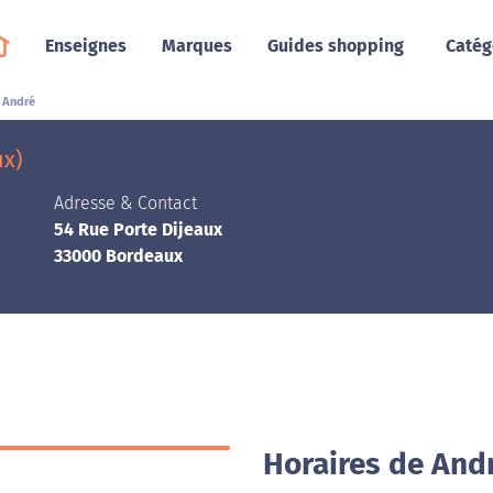
Enseignes
Marques
Guides shopping
Catég
André
ux)
Adresse & Contact
54 Rue Porte Dijeaux
33000 Bordeaux
Horaires de And