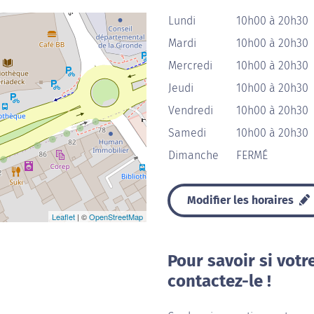
Lundi
10h00 à 20h30
Mardi
10h00 à 20h30
Mercredi
10h00 à 20h30
Jeudi
10h00 à 20h30
Vendredi
10h00 à 20h30
Samedi
10h00 à 20h30
Dimanche
FERMÉ
Modifier les horaires
Leaflet
| ©
OpenStreetMap
Pour savoir si votr
contactez-le !