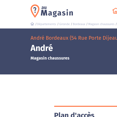
Départements
Gironde
Bordeaux
Magasin chaussures
André Bordeaux (54 Rue Porte Dijea
André
Magasin chaussures
Plan d'accès