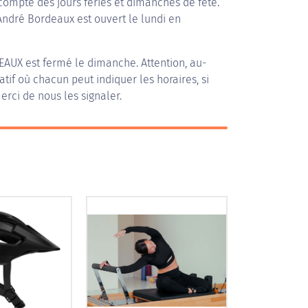
compte des jours fériés et dimanches de fête.
 André Bordeaux est ouvert le lundi en
EAUX
est fermé le dimanche. Attention, au-
patif où chacun peut indiquer les horaires, si
erci de nous les signaler.