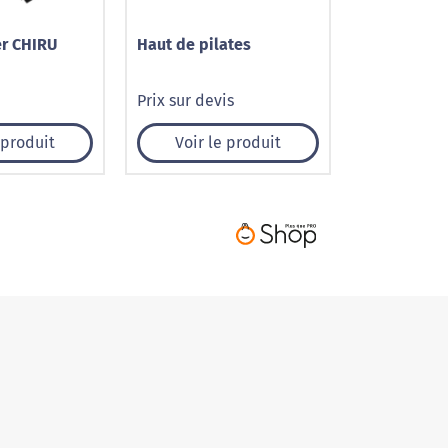
er CHIRU
Haut de pilates
Prix sur devis
 produit
Voir le produit