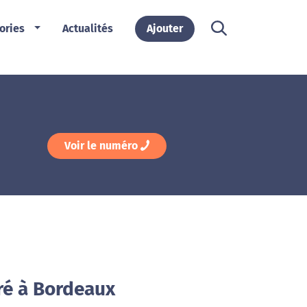
ories
Actualités
Ajouter
Voir le numéro
ré à Bordeaux