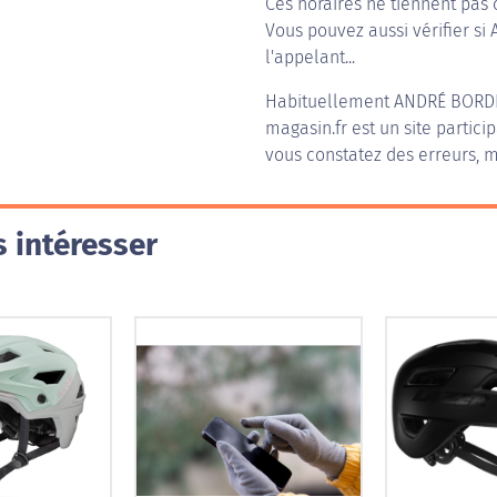
Ces horaires ne tiennent pas 
Vous pouvez aussi vérifier si
l'appelant...
Habituellement
ANDRÉ BORD
magasin.fr est un site partici
vous constatez des erreurs, m
 intéresser