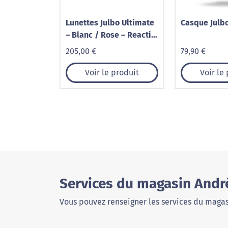
Lunettes Julbo Ultimate
Casque Julb
– Blanc / Rose – Reactiv
Performance 1-3
205,00 €
79,90 €
Voir le produit
Voir le
Services du magasin Andr
Vous pouvez renseigner les services du magas