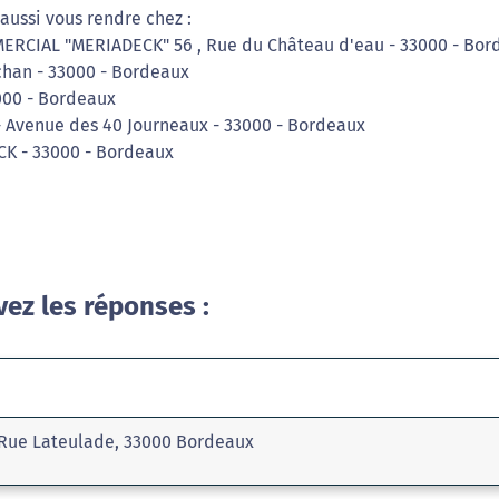
aussi vous rendre chez :
MERCIAL "MERIADECK" 56 , Rue du Château d'eau - 33000 - Bor
chan - 33000 - Bordeaux
000 - Bordeaux
 - Avenue des 40 Journeaux - 33000 - Bordeaux
K - 33000 - Bordeaux
vez les réponses :
 Rue Lateulade, 33000 Bordeaux