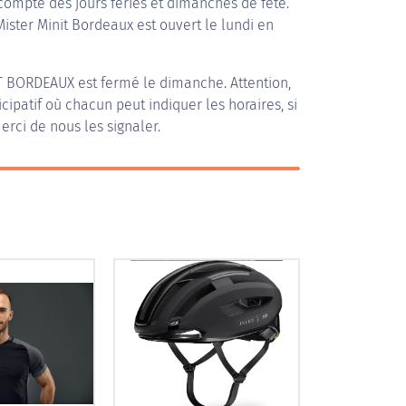
compte des jours fériés et dimanches de fête.
Mister Minit Bordeaux est ouvert le lundi en
T BORDEAUX
est fermé le dimanche. Attention,
icipatif où chacun peut indiquer les horaires, si
erci de nous les signaler.