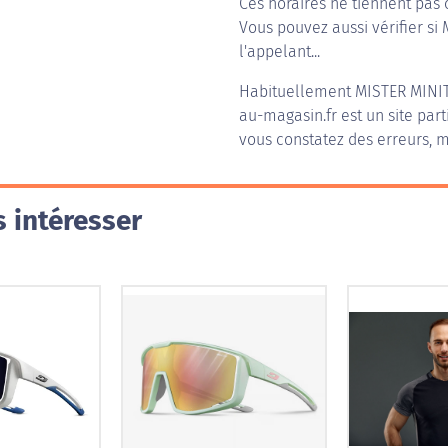
Ces horaires ne tiennent pas 
Vous pouvez aussi vérifier si 
l'appelant...
Habituellement
MISTER MINI
au-magasin.fr est un site part
vous constatez des erreurs, m
 intéresser