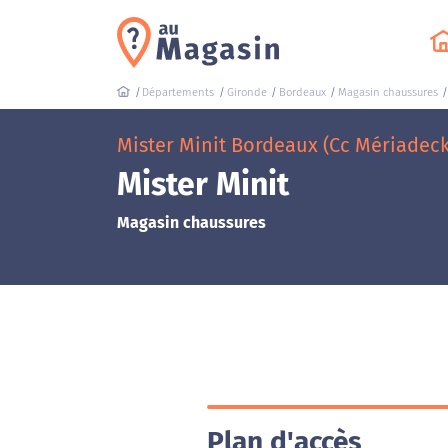
Départements
Gironde
Bordeaux
Magasin chaussures
Mister Minit Bordeaux (Cc Mériadeck
Mister Minit
Magasin chaussures
Plan d'accès