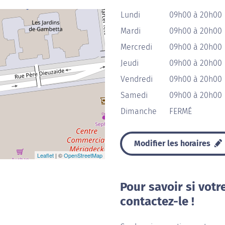
Lundi
09h00 à 20h00
Mardi
09h00 à 20h00
Mercredi
09h00 à 20h00
Jeudi
09h00 à 20h00
Vendredi
09h00 à 20h00
Samedi
09h00 à 20h00
Dimanche
FERMÉ
Modifier les horaires
Leaflet
| ©
OpenStreetMap
Pour savoir si votr
contactez-le !