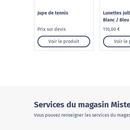
Jupe de tennis
Lunettes Jul
Blanc / Bleu
3
Prix sur devis
110,00 €
Voir le produit
Voir le
Services du magasin Miste
Vous pouvez renseigner les services du magas