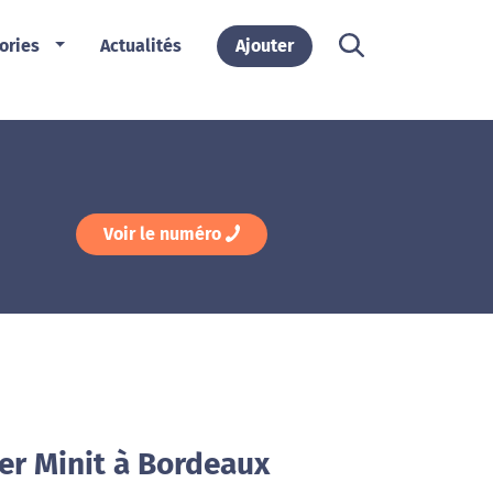
ories
Actualités
Ajouter
Voir le numéro
er Minit à Bordeaux