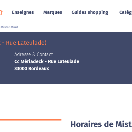
Enseignes
Marques
Guides shopping
Catég
Mister Minit
 - Rue Lateulade)
Adresse & Contact
Cc Mériadeck - Rue Lateulade
33000 Bordeaux
Horaires de Mist