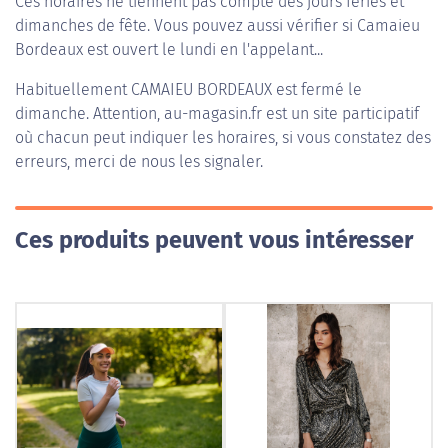
Ces horaires ne tiennent pas compte des jours fériés et
dimanches de fête. Vous pouvez aussi vérifier si Camaieu
Bordeaux est ouvert le lundi en l'appelant...
Habituellement
CAMAIEU BORDEAUX
est fermé le
dimanche. Attention, au-magasin.fr est un site participatif
où chacun peut indiquer les horaires, si vous constatez des
erreurs, merci de nous les signaler.
Ces produits peuvent vous intéresser