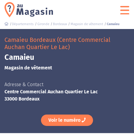
Départements
Gironde
Bordeaux
Magasin de vêtement
Camaieu
Camaieu Bordeaux (Centre Commercial
Auchan Quartier Le Lac)
Camaieu
Magasin de vêtement
Adresse & Contact
Centre Commercial Auchan Quartier Le Lac
33000 Bordeaux
Voir le numéro