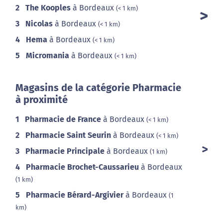
2
The Kooples
à Bordeaux
(< 1 km)
3
Nicolas
à Bordeaux
(< 1 km)
4
Hema
à Bordeaux
(< 1 km)
5
Micromania
à Bordeaux
(< 1 km)
Magasins de la catégorie Pharmacie
à proximité
1
Pharmacie de France
à Bordeaux
(< 1 km)
2
Pharmacie Saint Seurin
à Bordeaux
(< 1 km)
3
Pharmacie Principale
à Bordeaux
(1 km)
4
Pharmacie Brochet-Caussarieu
à Bordeaux
(1 km)
5
Pharmacie Bérard-Argivier
à Bordeaux
(1
km)