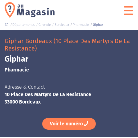
Départements
Gironde
Bordeaux
Pharmacie
Giphar
Giphar Bordeaux (10 Place Des Martyrs De La
Resistance)
Giphar
Pharmacie
Adresse & Contact
10 Place Des Martyrs De La Resistance
33000 Bordeaux
Voir le numéro