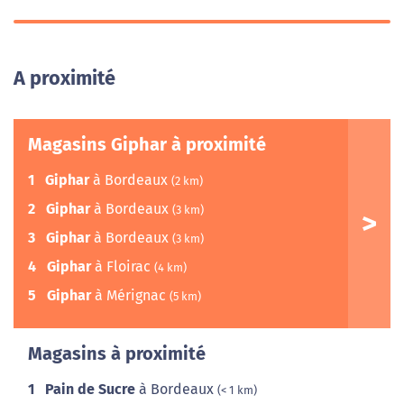
A proximité
Magasins Giphar à proximité
1
Giphar
à Bordeaux
(2 km)
2
Giphar
à Bordeaux
(3 km)
3
Giphar
à Bordeaux
(3 km)
4
Giphar
à Floirac
(4 km)
5
Giphar
à Mérignac
(5 km)
Magasins à proximité
1
Pain de Sucre
à Bordeaux
(< 1 km)