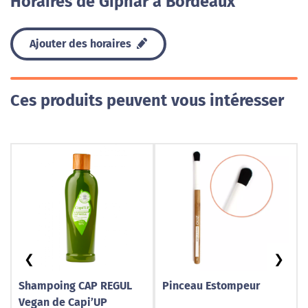
Horaires de Giphar à Bordeaux
Ajouter des horaires
Ces produits peuvent vous intéresser
❮
❯
Shampoing CAP REGUL
Pinceau Estompeur
Vegan de Capi’UP