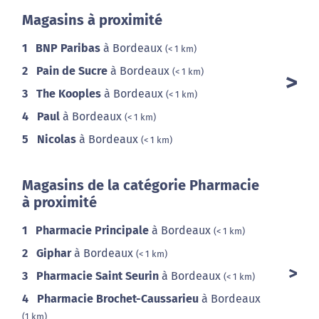
Magasins à proximité
1
BNP Paribas
à Bordeaux
(< 1 km)
2
Pain de Sucre
à Bordeaux
(< 1 km)
3
The Kooples
à Bordeaux
(< 1 km)
4
Paul
à Bordeaux
(< 1 km)
5
Nicolas
à Bordeaux
(< 1 km)
Magasins de la catégorie Pharmacie
à proximité
1
Pharmacie Principale
à Bordeaux
(< 1 km)
2
Giphar
à Bordeaux
(< 1 km)
3
Pharmacie Saint Seurin
à Bordeaux
(< 1 km)
4
Pharmacie Brochet-Caussarieu
à Bordeaux
(1 km)