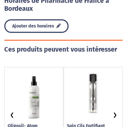
Horaires de Pharmacie de France à
Bordeaux
Ajouter des horaires
Ces produits peuvent vous intéresser
❮
❯
Oligosil- Atom
Soin Cils Fortifiant