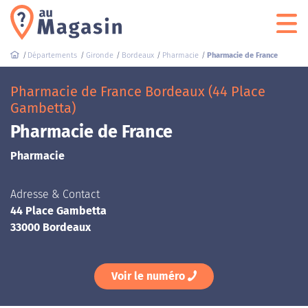
Départements
Gironde
Bordeaux
Pharmacie
Pharmacie de France
Pharmacie de France Bordeaux (44 Place
Gambetta)
Pharmacie de France
Pharmacie
Adresse & Contact
44 Place Gambetta
33000 Bordeaux
Voir le numéro