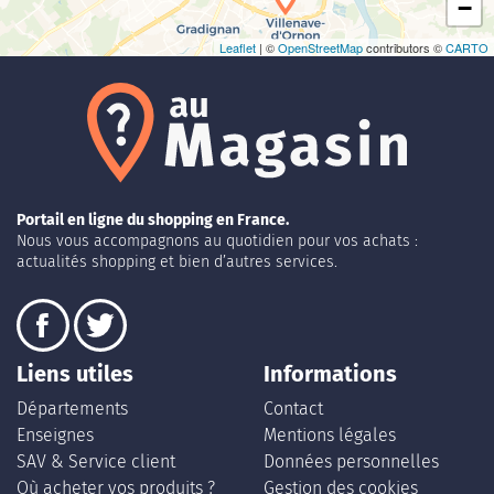
−
Leaflet
| ©
OpenStreetMap
contributors ©
CARTO
Portail en ligne du shopping en France.
Nous vous accompagnons au quotidien pour vos achats :
actualités shopping et bien d’autres services.
Liens utiles
Informations
Départements
Contact
Enseignes
Mentions légales
SAV & Service client
Données personnelles
Où acheter vos produits ?
Gestion des cookies