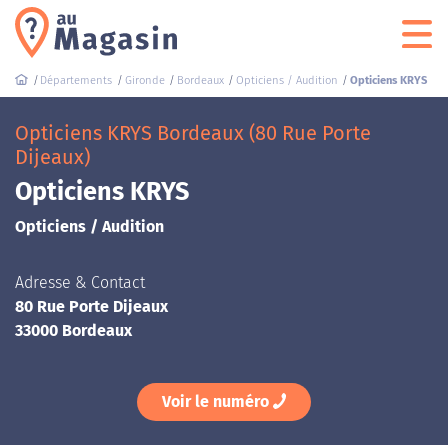
Départements
Gironde
Bordeaux
Opticiens / Audition
Opticiens KRYS
Opticiens KRYS Bordeaux (80 Rue Porte
Dijeaux)
Opticiens KRYS
Opticiens / Audition
Adresse & Contact
80 Rue Porte Dijeaux
33000 Bordeaux
Voir le numéro