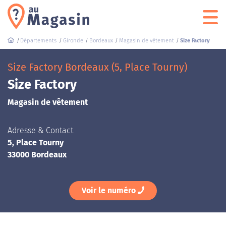
Départements
Gironde
Bordeaux
Magasin de vêtement
Size Factory
Size Factory Bordeaux (5, Place Tourny)
Size Factory
Magasin de vêtement
Adresse & Contact
5, Place Tourny
33000 Bordeaux
Voir le numéro