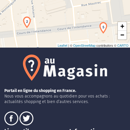
2
+
5
−
Leaflet
| ©
OpenStreetMap
contributors ©
CARTO
Portail en ligne du shopping en France.
Nous vous accompagnons au quotidien pour vos achats :
actualités shopping et bien d’autres services.