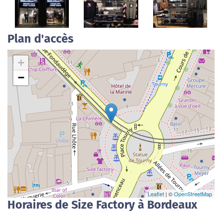
Plan d'accès
+
−
Leaflet
| ©
OpenStreetMap
Horaires de Size Factory à Bordeaux