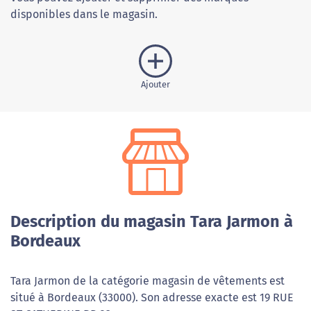
disponibles dans le magasin.
Ajouter
Description du magasin Tara Jarmon à
Bordeaux
Tara Jarmon de la catégorie magasin de vêtements est
situé à Bordeaux (33000). Son adresse exacte est 19 RUE