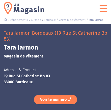
Départements
Gironde
Bordeaux
Magasin de vêtement
Tara Jarmon
Tara Jarmon Bordeaux (19 Rue St Catherine Bp
83)
Tara Jarmon
Magasin de vêtement
Adresse & Contact
19 Rue St Catherine Bp 83
33000 Bordeaux
Voir le numéro