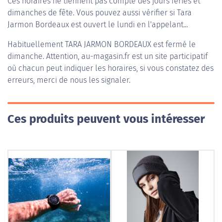
Ces horaires ne tiennent pas compte des jours fériés et
dimanches de fête. Vous pouvez aussi vérifier si Tara
Jarmon Bordeaux est ouvert le lundi en l'appelant...
Habituellement
TARA JARMON BORDEAUX
est fermé le
dimanche. Attention, au-magasin.fr est un site participatif
où chacun peut indiquer les horaires, si vous constatez des
erreurs, merci de nous les signaler.
Ces produits peuvent vous intéresser