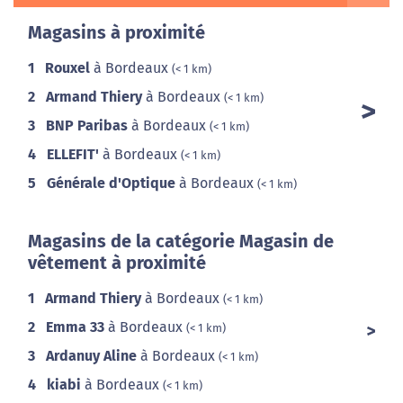
Magasins à proximité
1
Rouxel
à Bordeaux
(< 1 km)
2
Armand Thiery
à Bordeaux
(< 1 km)
3
BNP Paribas
à Bordeaux
(< 1 km)
4
ELLEFIT'
à Bordeaux
(< 1 km)
5
Générale d'Optique
à Bordeaux
(< 1 km)
Magasins de la catégorie Magasin de
vêtement à proximité
1
Armand Thiery
à Bordeaux
(< 1 km)
2
Emma 33
à Bordeaux
(< 1 km)
3
Ardanuy Aline
à Bordeaux
(< 1 km)
4
kiabi
à Bordeaux
(< 1 km)