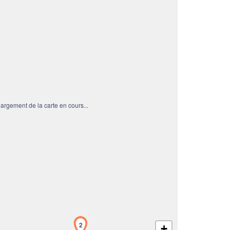
rgement de la carte en cours...
2
+