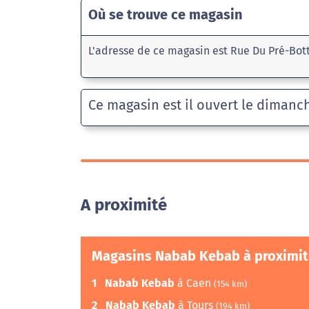
Où se trouve ce magasin
L'adresse de ce magasin est Rue Du Pré-Bot
Ce magasin est il ouvert le dimanc
A proximité
Magasins Nabab Kebab à proximit
1
Nabab Kebab
à Caen
(154 km)
2
Nabab Kebab
à Tours
(194 km)