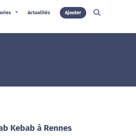
ories
Actualités
Ajouter
bab Kebab à Rennes