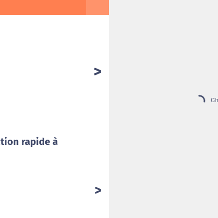
Cha
tion rapide à