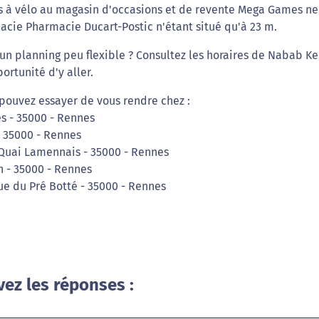
es à vélo au magasin d'occasions et de revente Mega Games ne
acie Pharmacie Ducart-Postic n'étant situé qu'à 23 m.
 un planning peu flexible ? Consultez les horaires de Nabab K
ortunité d'y aller.
pouvez essayer de vous rendre chez :
s - 35000 - Rennes
- 35000 - Rennes
, Quai Lamennais - 35000 - Rennes
n - 35000 - Rennes
rue du Pré Botté - 35000 - Rennes
vez les réponses :