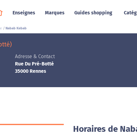
Enseignes
Marques
Guides shopping
Catég
de
Nabab Kebab
tté)
Adresse & Contact
Rue Du Pré-Botté
35000 Rennes
Horaires de Na