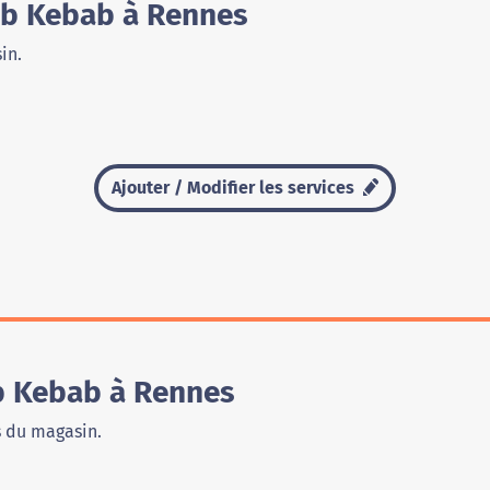
ab Kebab à Rennes
in.
Ajouter / Modifier les services
 Kebab à Rennes
s du magasin.