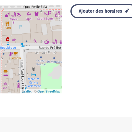
Ajouter des horaires
Leaflet
| ©
OpenStreetMap