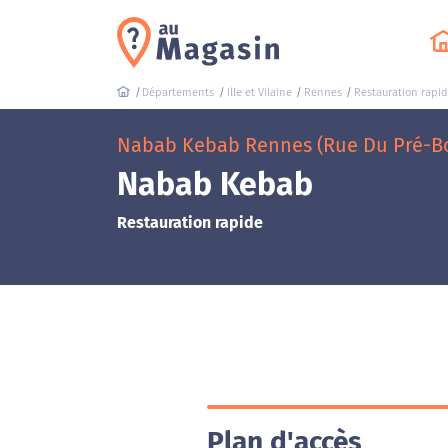
Départements
Ille et Vilaine
Rennes
Restauration rapi
Nabab Kebab Rennes (Rue Du Pré-Bo
Nabab Kebab
Restauration rapide
Plan d'accès