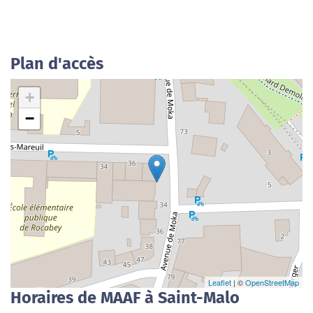
Plan d'accès
+
−
Leaflet
| ©
OpenStreetMap
Horaires de MAAF à Saint-Malo