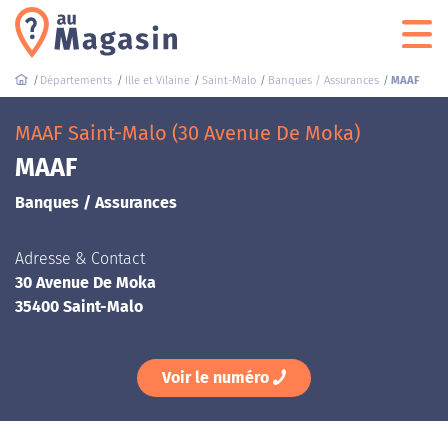
Départements
Ille et Vilaine
Saint-Malo
Banques / Assurances
MAAF
MAAF Saint-Malo (30 Avenue De Moka)
MAAF
Banques / Assurances
Adresse & Contact
30 Avenue De Moka
35400 Saint-Malo
Voir le numéro