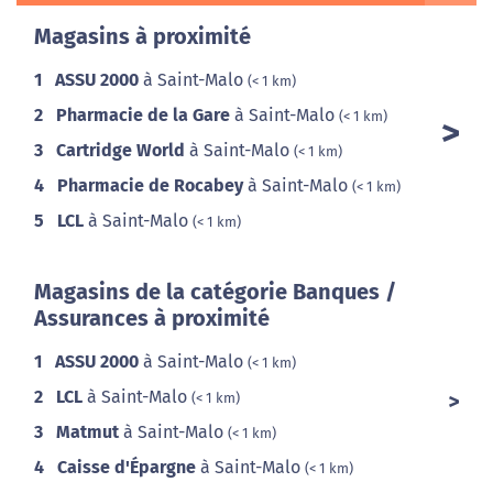
Magasins à proximité
1
ASSU 2000
à Saint-Malo
(< 1 km)
2
Pharmacie de la Gare
à Saint-Malo
(< 1 km)
3
Cartridge World
à Saint-Malo
(< 1 km)
4
Pharmacie de Rocabey
à Saint-Malo
(< 1 km)
5
LCL
à Saint-Malo
(< 1 km)
Magasins de la catégorie Banques /
Assurances à proximité
1
ASSU 2000
à Saint-Malo
(< 1 km)
2
LCL
à Saint-Malo
(< 1 km)
3
Matmut
à Saint-Malo
(< 1 km)
4
Caisse d'Épargne
à Saint-Malo
(< 1 km)