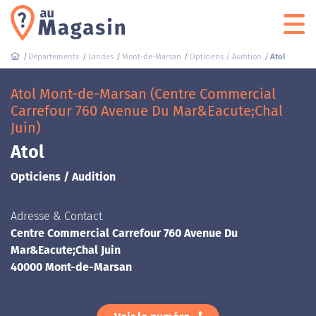
Départements
Landes
Mont-de-Marsan
Opticiens / Audition
Atol
Atol Mont-de-Marsan (Centre Commercial
Carrefour 760 Avenue Du Mar&Eacute;Chal
Juin)
Atol
Opticiens / Audition
Adresse & Contact
Centre Commercial Carrefour 760 Avenue Du
Mar&Eacute;Chal Juin
40000 Mont-de-Marsan