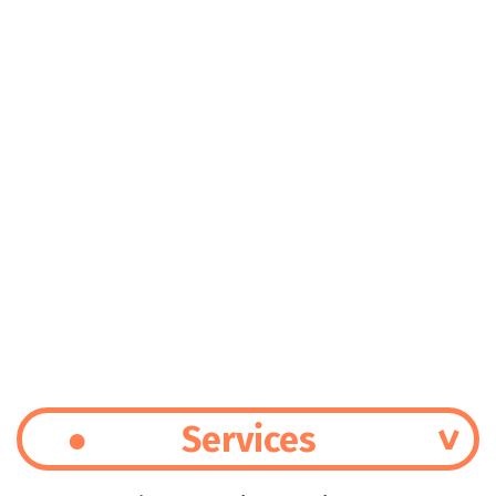
Services