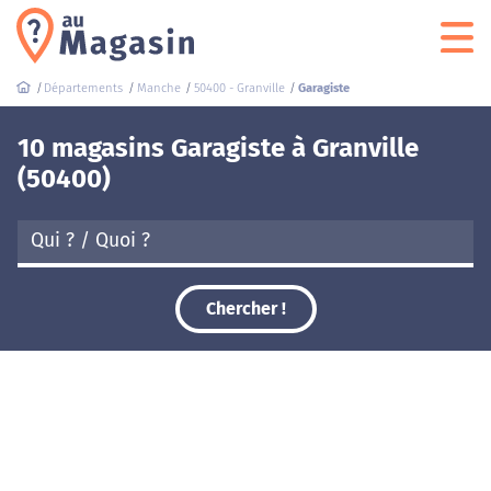
Départements
Manche
50400 - Granville
Garagiste
10 magasins Garagiste à Granville
(50400)
Chercher !