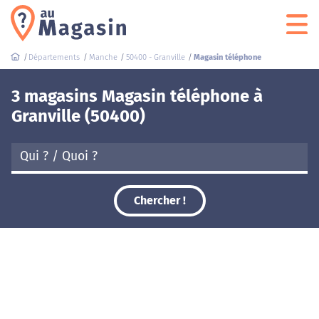
Départements
Manche
50400 - Granville
Magasin téléphone
3 magasins Magasin téléphone à
Granville (50400)
Chercher !