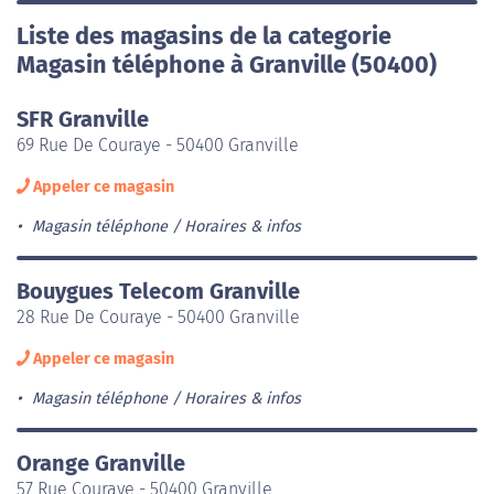
Liste des magasins de la categorie
Magasin téléphone à Granville (50400)
SFR Granville
69 Rue De Couraye - 50400 Granville
Appeler ce magasin
Magasin téléphone
Horaires & infos
Bouygues Telecom Granville
28 Rue De Couraye - 50400 Granville
Appeler ce magasin
Magasin téléphone
Horaires & infos
Orange Granville
57 Rue Couraye - 50400 Granville