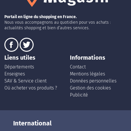
Portail en ligne du shopping en France.
Nous vous accompagnons au quotidien pour vos achats :
actualités shopping et bien d’autres services.
Liens utiles
Informations
Départements
Contact
Enseignes
Mentions légales
SAV & Service client
Données personnelles
Où acheter vos produits ?
Gestion des cookies
Publicité
International