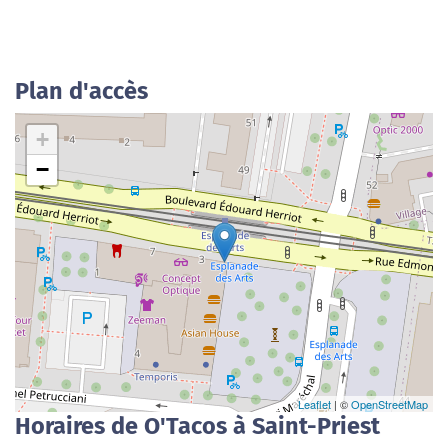
Plan d'accès
+
−
Leaflet
| ©
OpenStreetMap
Horaires de O'Tacos à Saint-Priest