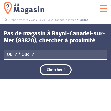
Départements
Var
83820 - Rayol-Canadel-sur-Mer
Habitat
Pas de magasin à Rayol-Canadel-sur-
Mer (83820), chercher à proximité
Chercher !