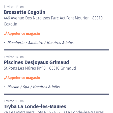
Environ 14 km
Brossette Cogolin
446 Avenue Des Narcisses Parc Act Font Mourier - 83310
Cogolin
Appeler ce magasin
Plomberie / Sanitaire
Horaires & infos
Environ 14 km
Piscines Desjoyaux Grimaud
St Pons Les Mûres Rn98 - 83310 Grimaud
Appeler ce magasin
Piscine / Spa
Horaires & infos
Environ 18 km
Tryba La Londe-les-Maures
Za Les Migraniers Lots N°6 - 83250 La Londe-les-Maures